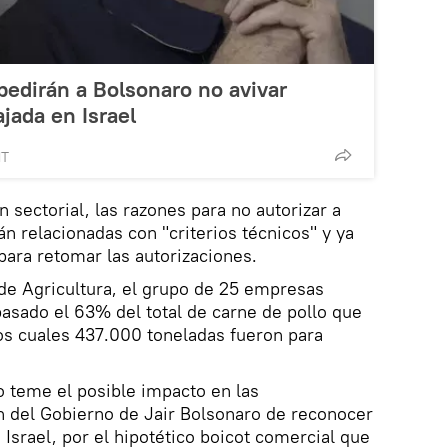
edirán a Bolsonaro no avivar
jada en Israel
MT
 sectorial, las razones para no autorizar a
tán relacionadas con "criterios técnicos" y ya
ara retomar las autorizaciones.
de Agricultura, el grupo de 25 empresas
pasado el 63% del total de carne de pollo que
os cuales 437.000 toneladas fueron para
o teme el posible impacto en las
n del Gobierno de Jair Bolsonaro de reconocer
Israel, por el hipotético boicot comercial que