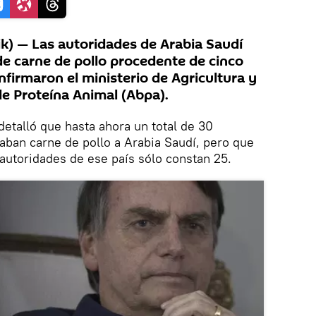
k) — Las autoridades de Arabia Saudí
de carne de pollo procedente de cinco
firmaron el ministerio de Agricultura y
de Proteína Animal (Abpa).
etalló que hasta ahora un total de 30
aban carne de pollo a Arabia Saudí, pero que
s autoridades de ese país sólo constan 25.