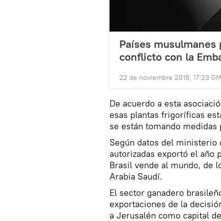
Países musulmanes p
conflicto con la Emba
22 de noviembre 2018, 17:23 G
De acuerdo a esta asociación
esas plantas frigoríficas es
se están tomando medidas p
Según datos del ministerio 
autorizadas exportó el año 
Brasil vende al mundo, de l
Arabia Saudí.
El sector ganadero brasileñ
exportaciones de la decisió
a Jerusalén como capital de 