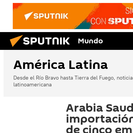
Mundo
América Latina
Desde el Río Bravo hasta Tierra del Fuego, noticias
latinoamericana
Arabia Saudí
importación
de cinco em