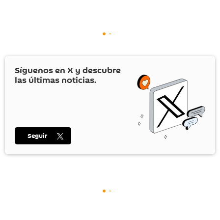
Síguenos en
X
y descubre
las últimas noticias.
Seguir