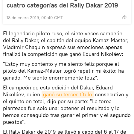
cuatro categorías del Rally Dakar 2019
18 de enero 2019, 00:40 GMT
El legendario piloto ruso, el siete veces campeón
del Rally Dakar, el capitán del equipo Kamaz-Master,
Vladímir Chaguin expresó sus emociones apenas
finalizó la competición que ganó Eduard Nikoláev:
"Estoy muy contento y me siento feliz porque el
piloto del Kamaz-Máster logró repetir mi éxito: ha
ganado. Me siento enormemente feliz".
El campeón de esta edición del Dakar, Eduard
Nikoláev, quien
ganó su tercer título
consecutivo y
el quinto en total, dijo por su parte: "La terea
planteada fue solo una: obtener el resultado y lo
hemos conseguido tras ganar el primer y el segundo
puestos".
El Rally Dakar de 2019 se llevó a cabo del 6 al 17 de