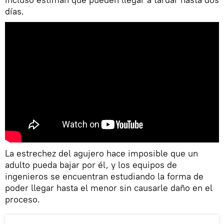
días.
La estrechez del agujero hace imposible que un
adulto pueda bajar por él, y los equipos de
ingenieros se encuentran estudiando la forma de
poder llegar hasta el menor sin causarle daño en el
proceso.