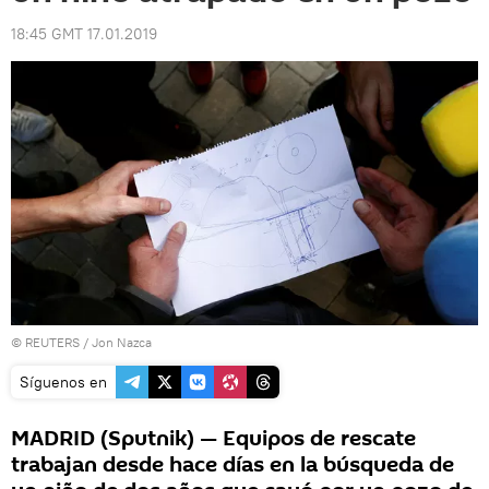
18:45 GMT 17.01.2019
©
REUTERS
/ Jon Nazca
Síguenos en
MADRID (Sputnik) — Equipos de rescate
trabajan desde hace días en la búsqueda de