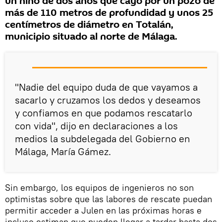
un niño de dos años que cayó por un pozo de
más de 110 metros de profundidad y unos 25
centímetros de diámetro en Totalán,
municipio situado al norte de Málaga.
"Nadie del equipo duda de que vayamos a
sacarlo y cruzamos los dedos y deseamos
y confiamos en que podamos rescatarlo
con vida", dijo en declaraciones a los
medios la subdelegada del Gobierno en
Málaga, María Gámez.
Sin embargo, los equipos de ingenieros no son
optimistas sobre que las labores de rescate puedan
permitir acceder a Julen en las próximas horas e
incluso estiman que pueden llegar a tardar hasta dos