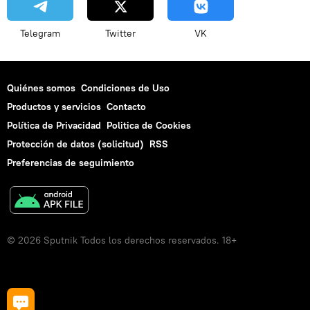
Telegram
Twitter
VK
Quiénes somos
Condiciones de Uso
Productos y servicios
Contacto
Política de Privacidad
Politica de Cookies
Protección de datos (solicitud)
RSS
Preferencias de seguimiento
© 2026 Sputnik Todos los derechos reservados. 18+