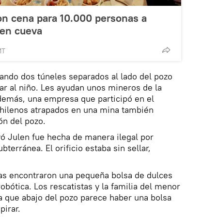
on cena para 10.000 personas a
 en cueva
MT
rando dos túneles separados al lado del pozo
var al niño. Les ayudan unos mineros de la
demás, una empresa que participó en el
chilenos atrapados en una mina también
ón del pozo.
yó Julen fue hecha de manera ilegal por
terránea. El orificio estaba sin sellar,
stas encontraron una pequeña bolsa de dulces
obótica. Los rescatistas y la familia del menor
a que abajo del pozo parece haber una bolsa
pirar.