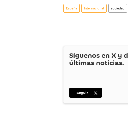
España
Internacional
sociedad
Síguenos en
X
y d
últimas noticias.
Seguir