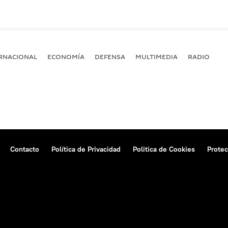
RNACIONAL
ECONOMÍA
DEFENSA
MULTIMEDIA
RADIO
Contacto
Política de Privacidad
Politica de Cookies
Protec