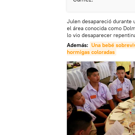
Julen desapareció durante u
el área conocida como Dolm
lo vio desaparecer repentin
Además:
Una bebé sobreviv
hormigas coloradas