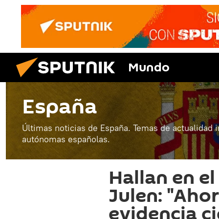
Mundo
España
Últimas noticias de España. Temas de actualidad 
autónomas españolas.
Hallan en el
Julen: "Aho
evidencia ci