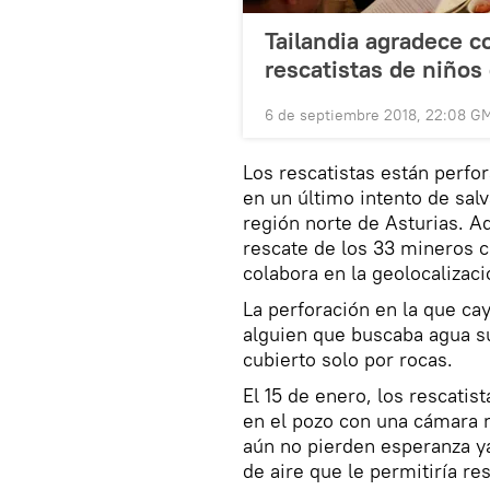
Tailandia agradece c
rescatistas de niños
6 de septiembre 2018, 22:08 G
Los rescatistas están perfo
en un último intento de sal
región norte de Asturias. A
rescate de los 33 mineros 
colabora en la geolocalizaci
La perforación en la que ca
alguien que buscaba agua sub
cubierto solo por rocas.
El 15 de enero, los rescati
en el pozo con una cámara r
aún no pierden esperanza y
de aire que le permitiría res