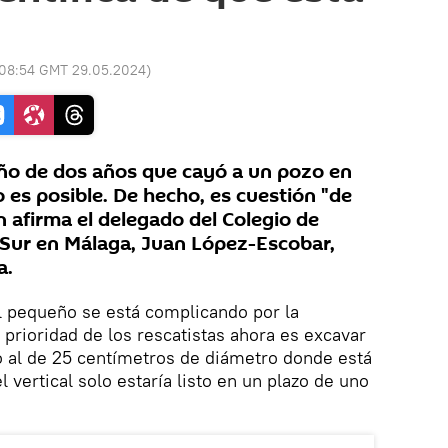
08:54 GMT 29.05.2024
)
niño de dos años que cayó a un pozo en
 es posible. De hecho, es cuestión "de
n afirma el delegado del Colegio de
 Sur en Málaga, Juan López-Escobar,
a.
l pequeño se está complicando por la
a prioridad de los rescatistas ahora es excavar
lo al de 25 centímetros de diámetro donde está
l vertical solo estaría listo en un plazo de uno