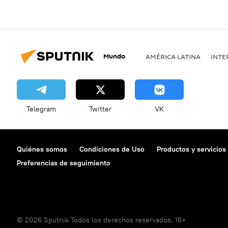
Mundo
AMÉRICA LATINA
INTE
Telegram
Twitter
VK
Quiénes somos
Condiciones de Uso
Productos y servicios
Preferencias de seguimiento
© 2026 Sputnik Todos los derechos reservados. 18+