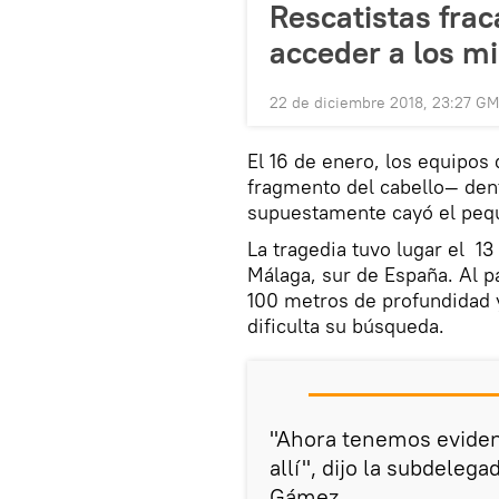
Rescatistas frac
acceder a los m
22 de diciembre 2018, 23:27 G
El 16 de enero, los equipos 
fragmento del cabello— den
supuestamente cayó el peq
La tragedia tuvo lugar el 13
Málaga, sur de España. Al p
100 metros de profundidad 
dificulta su búsqueda.
"Ahora tenemos evidenc
allí", dijo la subdeleg
Gámez.