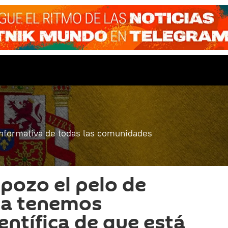
informativa de todas las comunidades
 pozo el pelo de
ra tenemos
entífica de que está