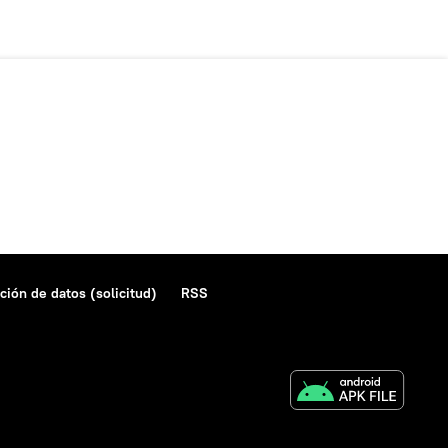
ción de datos (solicitud)
RSS