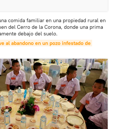
na comida familiar en una propiedad rural en
en del Cerro de la Corona, donde una prima
amente debajo del suelo.
e al abandono en un pozo infestado de 