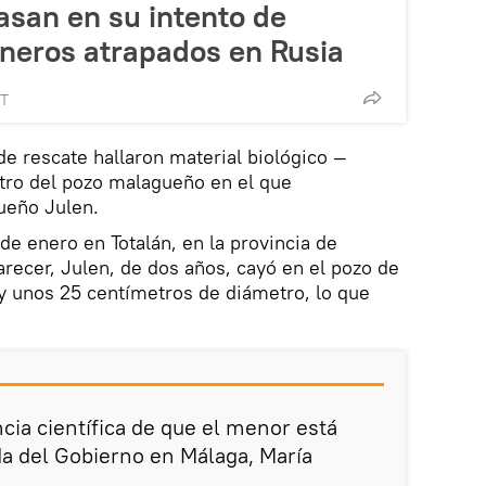
asan en su intento de
ineros atrapados en Rusia
MT
de rescate hallaron material biológico —
tro del pozo malagueño en el que
ueño Julen.
 de enero en Totalán, en la provincia de
arecer, Julen, de dos años, cayó en el pozo de
y unos 25 centímetros de diámetro, lo que
ia científica de que el menor está
ada del Gobierno en Málaga, María