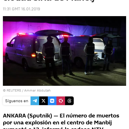
11:31 GMT 16.01.2019
©
REUTERS
/ Ammar Abdullah
Síguenos en
ANKARA (Sputnik) — El número de muertos
por una explosión en el centro de Manbij