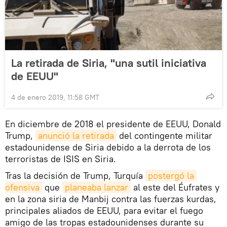
La retirada de Siria, "una sutil iniciativa
de EEUU"
4 de enero 2019, 11:58 GMT
En diciembre de 2018 el presidente de EEUU, Donald
Trump,
anunció la retirada
del contingente militar
estadounidense de Siria debido a la derrota de los
terroristas de ISIS en Siria.
Tras la decisión de Trump, Turquía
postergó la 
ofensiva
que
planeaba lanzar
al este del Éufrates y
en la zona siria de Manbij contra las fuerzas kurdas,
principales aliados de EEUU, para evitar el fuego
amigo de las tropas estadounidenses durante su