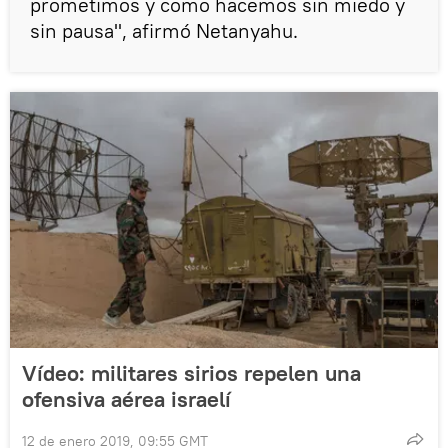
prometimos y como hacemos sin miedo y
sin pausa", afirmó Netanyahu.
Vídeo: militares sirios repelen una
ofensiva aérea israelí
12 de enero 2019, 09:55 GMT