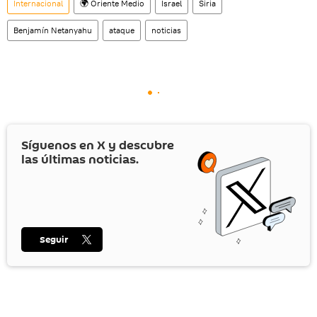
Internacional
🌍 Oriente Medio
Israel
Siria
Benjamín Netanyahu
ataque
noticias
Síguenos en
X
y descubre
las últimas noticias.
Seguir