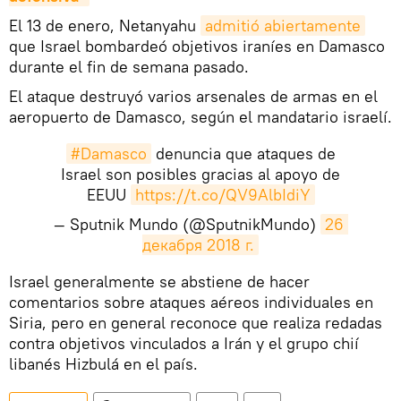
El 13 de enero, Netanyahu
admitió abiertamente
que Israel bombardeó objetivos iraníes en Damasco
durante el fin de semana pasado.
El ataque destruyó varios arsenales de armas en el
aeropuerto de Damasco, según el mandatario israelí.
#Damasco
denuncia que ataques de
Israel son posibles gracias al apoyo de
EEUU
https://t.co/QV9AlbIdiY
— Sputnik Mundo (@SputnikMundo)
26 
декабря 2018 г.
​Israel generalmente se abstiene de hacer
comentarios sobre ataques aéreos individuales en
Siria, pero en general reconoce que realiza redadas
contra objetivos vinculados a Irán y el grupo chií
libanés Hizbulá en el país.