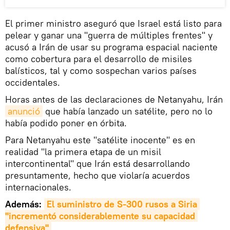
El primer ministro aseguró que Israel está listo para
pelear y ganar una "guerra de múltiples frentes" y
acusó a Irán de usar su programa espacial naciente
como cobertura para el desarrollo de misiles
balísticos, tal y como sospechan varios países
occidentales.
Horas antes de las declaraciones de Netanyahu, Irán
anunció
que había lanzado un satélite, pero no lo
había podido poner en órbita.
Para Netanyahu este "satélite inocente" es en
realidad "la primera etapa de un misil
intercontinental" que Irán está desarrollando
presuntamente, hecho que violaría acuerdos
internacionales.
Además:
El suministro de S-300 rusos a Siria 
"incrementó considerablemente su capacidad 
defensiva"