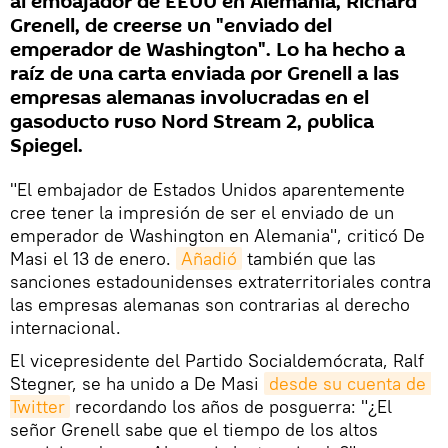
al embajador de EEUU en Alemania, Richard
Grenell, de creerse un "enviado del
emperador de Washington". Lo ha hecho a
raíz de una carta enviada por Grenell a las
empresas alemanas involucradas en el
gasoducto ruso Nord Stream 2, publica
Spiegel.
"El embajador de Estados Unidos aparentemente
cree tener la impresión de ser el enviado de un
emperador de Washington en Alemania", criticó De
Masi el 13 de enero.
Añadió
también que las
sanciones estadounidenses extraterritoriales contra
las empresas alemanas son contrarias al derecho
internacional.
El vicepresidente del Partido Socialdemócrata, Ralf
Stegner, se ha unido a De Masi
desde su cuenta de 
Twitter
recordando los años de posguerra: "¿El
señor Grenell sabe que el tiempo de los altos