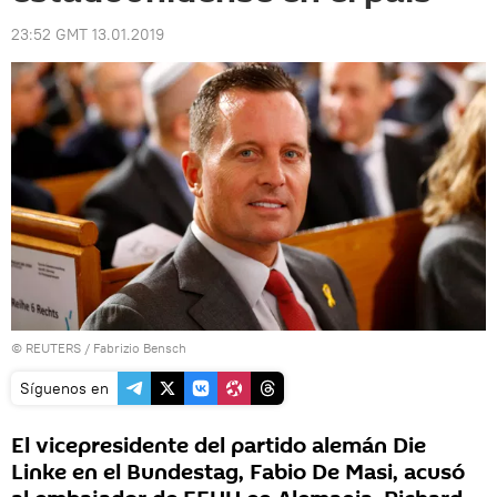
23:52 GMT 13.01.2019
©
REUTERS
/ Fabrizio Bensch
Síguenos en
El vicepresidente del partido alemán Die
Linke en el Bundestag, Fabio De Masi, acusó