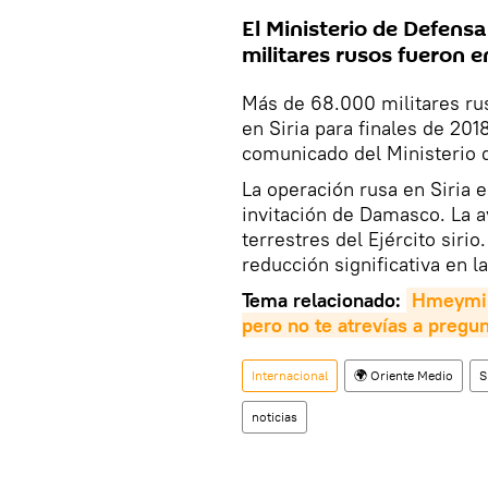
El Ministerio de Defens
militares rusos fueron e
Más de 68.000 militares ru
en Siria para finales de 201
comunicado del Ministerio 
La operación rusa en Siria 
invitación de Damasco. La a
terrestres del Ejército siri
reducción significativa en l
Tema relacionado:
Hmeymim,
pero no te atrevías a pregun
Internacional
🌍 Oriente Medio
S
noticias