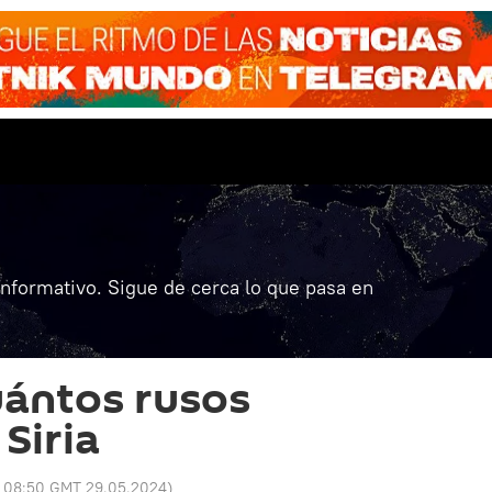
informativo. Sigue de cerca lo que pasa en
uántos rusos
Siria
:
08:50 GMT 29.05.2024
)