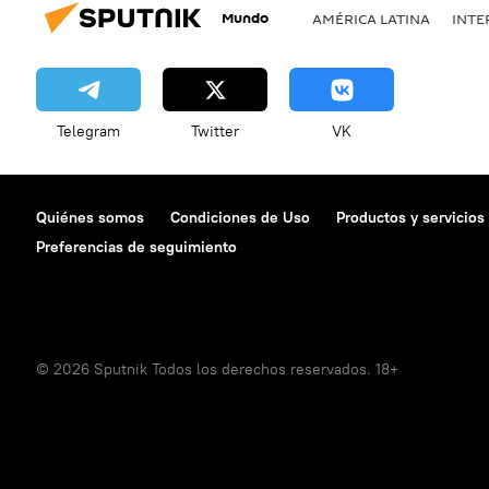
Mundo
AMÉRICA LATINA
INTE
Telegram
Twitter
VK
Quiénes somos
Condiciones de Uso
Productos y servicios
Preferencias de seguimiento
© 2026 Sputnik Todos los derechos reservados. 18+