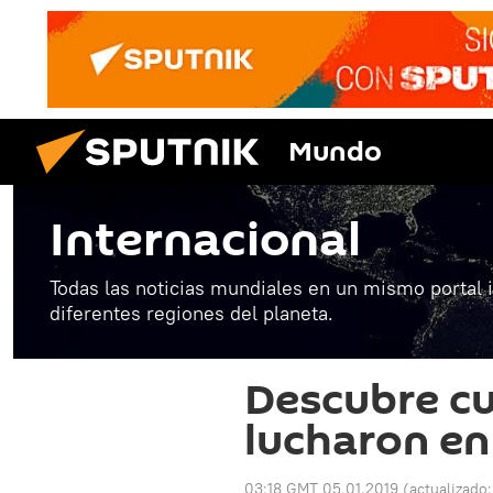
Mundo
Internacional
Todas las noticias mundiales en un mismo portal 
diferentes regiones del planeta.
Descubre c
lucharon en 
03:18 GMT 05.01.2019
(actualizado