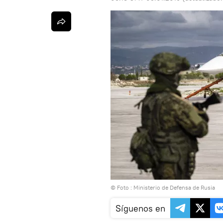
© Foto : Ministerio de Defensa de Rusia
Síguenos en