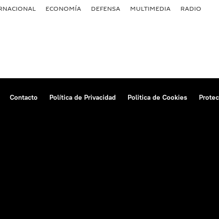
RNACIONAL
ECONOMÍA
DEFENSA
MULTIMEDIA
RADIO
Contacto
Política de Privacidad
Politica de Cookies
Protec