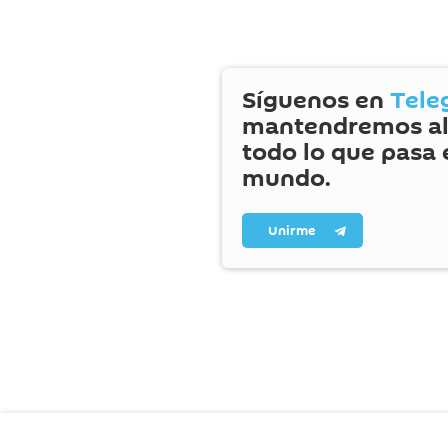
Síguenos en
Tele
mantendremos al
todo lo que pasa 
mundo.
Unirme