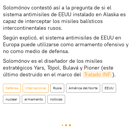
Solomónov contestó así a la pregunta de si el
sistema antimisiles de EEUU instalado en Alaska es
capaz de interceptar los misiles balísticos
intercontinentales rusos.
Según explicó, el sistema antimisiles de EEUU en
Europa puede utilizarse como armamento ofensivo y
no como medio de defensa.
Solomónov es el diseñador de los misiles
estratégicos Yars, Tópol, Bulavá y Pioner (este
último destruido en el marco del
Tratado INF
).
Defensa
Internacional
Rusia
América del Norte
EEUU
nuclear
armamento
noticias