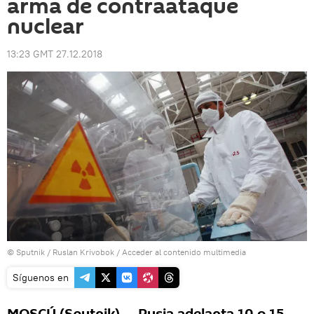
arma de contraataque
nuclear
13:23 GMT 27.12.2018
© Sputnik / Ruslan Krivobok
/
Acceder al contenido multimedia
Síguenos en
MOSCÚ (Sputnik) — Rusia adelanta 10 o 15