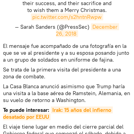
their success, and their sacrifice and
to wish them a Merry Christmas.
pic.twitter.com/s2hntnRwpw
— Sarah Sanders (@PressSec)
December 
26, 2018
El mensaje fue acompañado de una fotografía en la
que se ve al presidente y a su esposa posando junto
a un grupo de soldados en uniforme de fajina.
Se trata de la primera visita del presidente a una
zona de combate.
La Casa Blanca anunció asimismo que Trump haría
una visita a la base aérea de Ramstein, Alemania, en
su vuelo de retorno a Washington.
Te puede interesar:
Irak: 15 años del infierno 
desatado por EEUU
El viaje tiene lugar en medio del cierre parcial del
Gobierno federal que comenzó el sábado, debido a