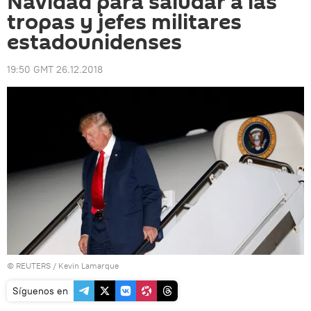
Navidad para saludar a las
tropas y jefes militares
estadounidenses
19:50 GMT 26.12.2018
©
REUTERS
/ Kevin Lamarque
Síguenos en