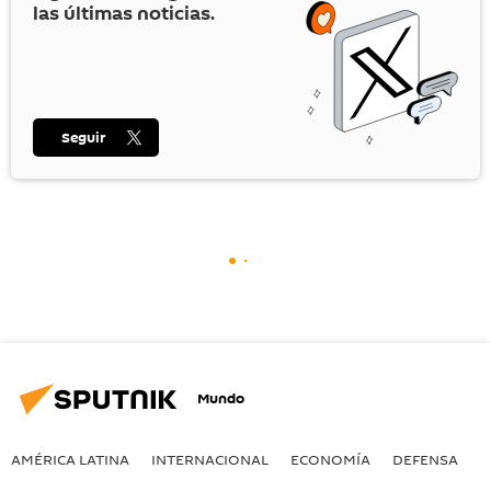
las últimas noticias.
Seguir
Mundo
AMÉRICA LATINA
INTERNACIONAL
ECONOMÍA
DEFENSA
M