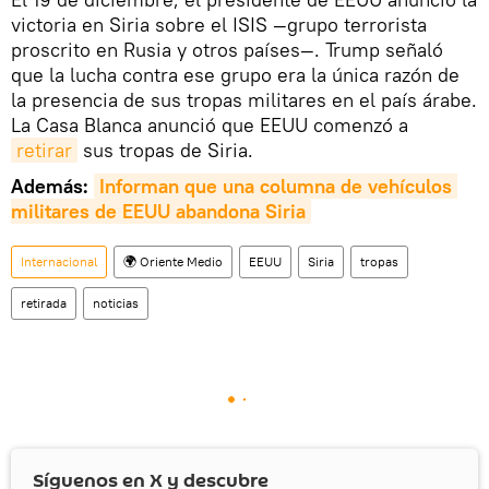
victoria en Siria sobre el ISIS —grupo terrorista
proscrito en Rusia y otros países—. Trump señaló
que la lucha contra ese grupo era la única razón de
la presencia de sus tropas militares en el país árabe.
La Casa Blanca anunció que EEUU comenzó a
retirar
sus tropas de Siria.
Además:
Informan que una columna de vehículos 
militares de EEUU abandona Siria
Internacional
🌍 Oriente Medio
EEUU
Siria
tropas
retirada
noticias
Síguenos en
X
y descubre