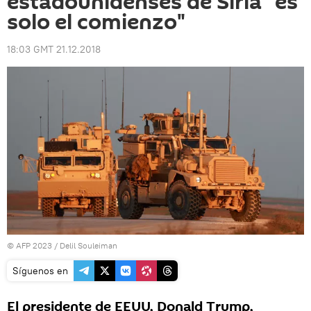
estadounidenses de Siria "es
solo el comienzo"
18:03 GMT 21.12.2018
© AFP 2023 / Delil Souleiman
Síguenos en
El presidente de EEUU, Donald Trump,