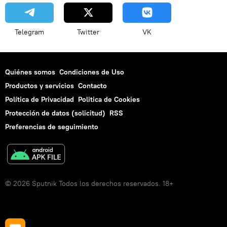
Telegram
Twitter
VK
Quiénes somos
Condiciones de Uso
Productos y servicios
Contacto
Política de Privacidad
Politica de Cookies
Protección de datos (solicitud)
RSS
Preferencias de seguimiento
© 2026 Sputnik Todos los derechos reservados. 18+