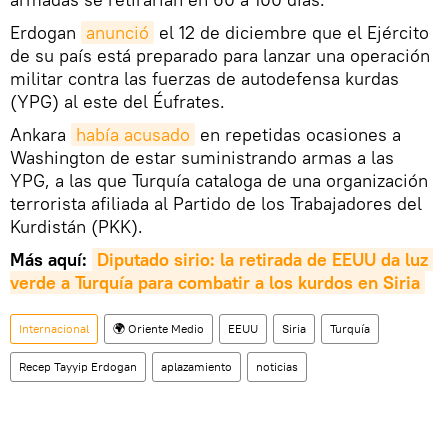
Erdogan
anunció
el 12 de diciembre que el Ejército
de su país está preparado para lanzar una operación
militar contra las fuerzas de autodefensa kurdas
(YPG) al este del Éufrates.
Ankara
había acusado
en repetidas ocasiones a
Washington de estar suministrando armas a las
YPG, a las que Turquía cataloga de una organización
terrorista afiliada al Partido de los Trabajadores del
Kurdistán (PKK).
Más aquí:
Diputado sirio: la retirada de EEUU da luz 
verde a Turquía para combatir a los kurdos en Siria
Internacional
🌍 Oriente Medio
EEUU
Siria
Turquía
Recep Tayyip Erdogan
aplazamiento
noticias