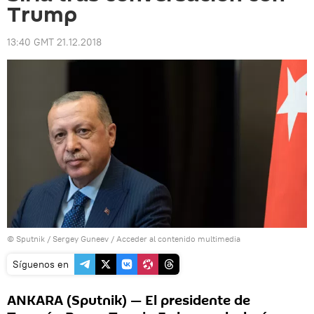
Trump
13:40 GMT 21.12.2018
© Sputnik / Sergey Guneev
/
Acceder al contenido multimedia
Síguenos en
ANKARA (Sputnik) — El presidente de