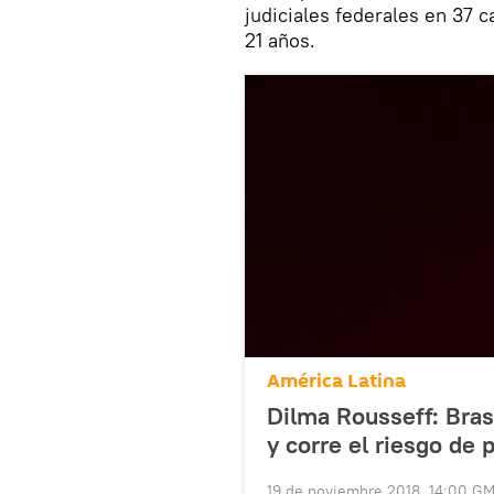
judiciales federales en 37 
21 años.
América Latina
Dilma Rousseff: Bras
y corre el riesgo de
19 de noviembre 2018, 14:00 G