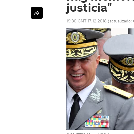
justicia"
19:30 GMT 17.12.2018
(actualizado: