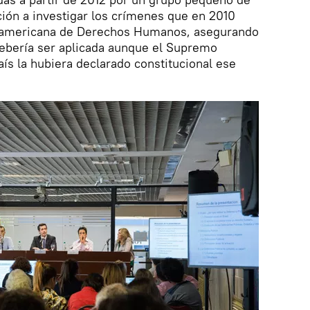
ación a investigar los crímenes que en 2010
nteramericana de Derechos Humanos, asegurando
debería ser aplicada aunque el Supremo
aís la hubiera declarado constitucional ese