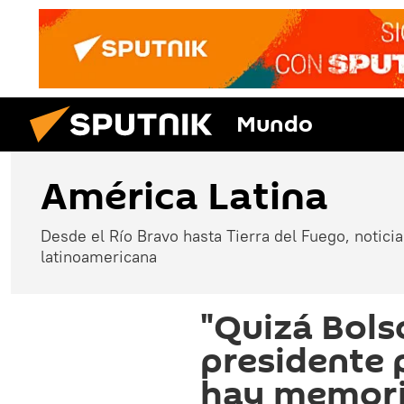
Mundo
América Latina
Desde el Río Bravo hasta Tierra del Fuego, noticias
latinoamericana
"Quizá Bols
presidente 
hay memoria