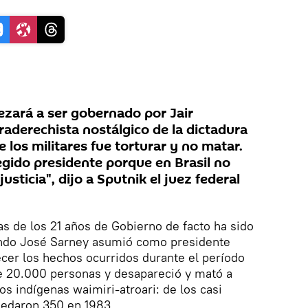
ezará a ser gobernado por Jair
traderechista nostálgico de la dictadura
e los militares fue torturar y no matar.
egido presidente porque en Brasil no
sticia", dijo a Sputnik el juez federal
as de los 21 años de Gobierno de facto ha sido
ando José Sarney asumió como presidente
recer los hechos ocurridos durante el período
de 20.000 personas y desapareció y mató a
os indígenas waimiri-atroari: de los casi
uedaron 350 en 1983.