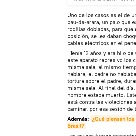
Uno de los casos es el de u
pau-de-arara, un palo que e
rodillas dobladas, para que
posición, se les daban choqu
cables eléctricos en el pene
"Tenía 12 años y era hijo de
este aparato represivo los c
misma sala, al mismo tiempo
hablara, el padre no hablaba
tortura sobre el padre, dura
misma sala. Al final del día
hombre estaba muerto. Este
está contra las violaciones
caminar, por esa sesión de t
Además:
¿Qué piensan los 
Brasil?
Las causas fueron presenta