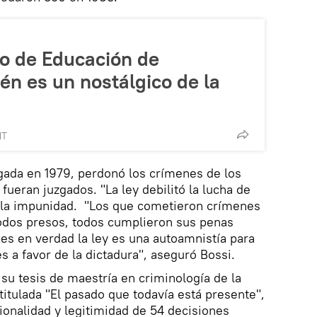
ro de Educación de
én es un nostálgico de la
MT
gada en 1979, perdonó los crímenes de los
 fueran juzgados. "La ley debilitó la lucha de
o la impunidad. "Los que cometieron crímenes
todos presos, todos cumplieron sus penas
ces en verdad la ley es una autoamnistía para
 a favor de la dictadura", aseguró Bossi.
 su tesis de maestría en criminología de la
itulada "El pasado que todavía está presente",
cionalidad y legitimidad de 54 decisiones