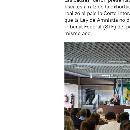
fiscales a raíz de la exhort
realizó al país la Corte I
que la Ley de Amnistía no 
Tribunal Federal (STF) del p
mismo año.