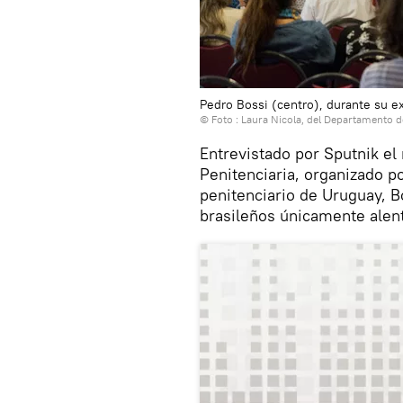
Pedro Bossi (centro), durante su ex
© Foto : Laura Nicola, del Departamento 
Entrevistado por Sputnik el
Penitenciaria, organizado p
penitenciario de Uruguay, B
brasileños únicamente alent