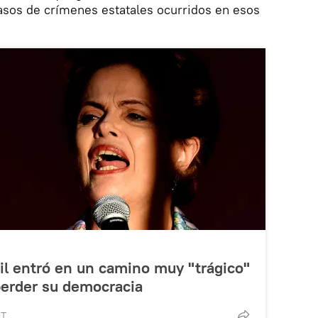
casos de crímenes estatales ocurridos en esos
il entró en un camino muy "trágico"
 perder su democracia
MT