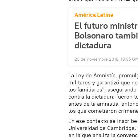
América Latina
El futuro minist
Bolsonaro tambi
dictadura
23 de noviembre 2018, 19:35 G
La Ley de Amnistía, promul
militares y garantizó que no
los familiares", asegurand
contra la dictadura fueron 
antes de la amnistía, enton
los que cometieron crímenes
En ese contexto se inscribe
Universidad de Cambridge, t
en la que analiza la conven