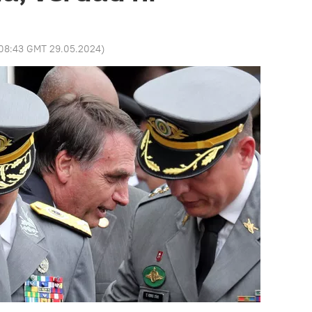
08:43 GMT 29.05.2024
)