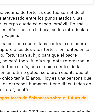
na víctima de torturas que fue sometido al
s atravesado entre los puños atados y las
 el cuerpo quede colgando inmóvil. En esa
es eléctricos en la boca, se les introducían
 y vagina.
 una persona que estaba contra la dictadura,
apturó a los dos y los torturaron juntos en la
. Torturaban al hijo para que el padre
, se paró todo. Al día siguiente retomaron la
nte todo el día, con el chico dentro de la
, en un último golpe, se dieron cuenta que el
 chico tenía 12 años. Hoy es una persona que
 a los derechos humanos, tiene dificultades en
ortura", contó.
opositores de Bolsonaro sobre el futuro de 
das a partir de 2012 por un grupo pequeño de