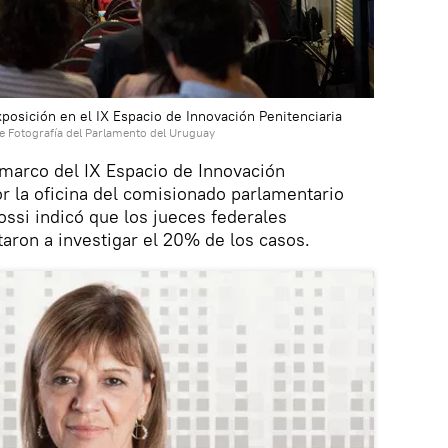
posición en el IX Espacio de Innovación Penitenciaria
de Fotografía del Parlamento del Uruguay
 marco del IX Espacio de Innovación
or la oficina del comisionado parlamentario
ossi indicó que los jueces federales
aron a investigar el 20% de los casos.