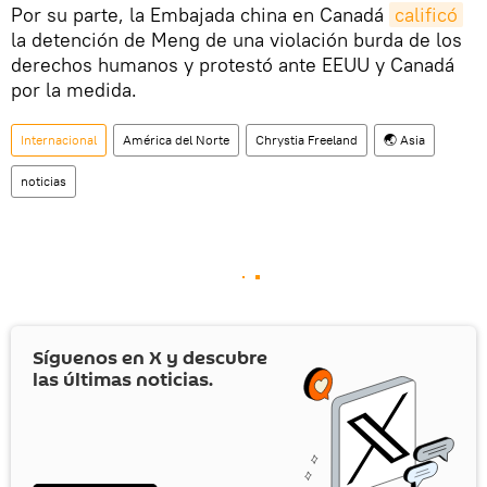
Por su parte, la Embajada china en Canadá
calificó
la detención de Meng de una violación burda de los
derechos humanos y protestó ante EEUU y Canadá
por la medida.
Internacional
América del Norte
Chrystia Freeland
🌏 Asia
noticias
Síguenos en
X
y descubre
las últimas noticias.