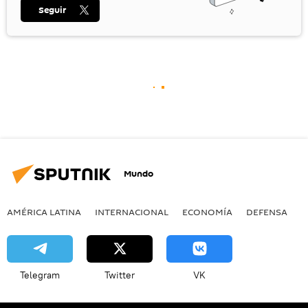
Seguir
Mundo
AMÉRICA LATINA
INTERNACIONAL
ECONOMÍA
DEFENSA
M
Telegram
Twitter
VK