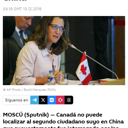
04:18 GMT 13.12.2018
© AP Photo / Bullit Marquez, POOL
Síguenos en
MOSCÚ (Sputnik) — Canadá no puede
localizar al segundo ciudadano suyo en China