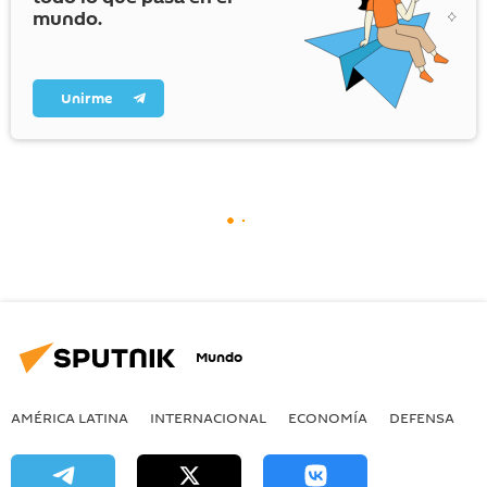
mundo.
Unirme
Mundo
AMÉRICA LATINA
INTERNACIONAL
ECONOMÍA
DEFENSA
M