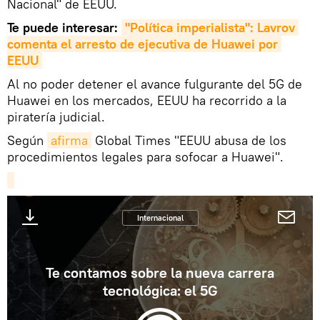
Nacional" de EEUU.
Te puede interesar:
"Política imperialista": Lavrov 
comenta el arresto de ejecutiva de Huawei por 
EEUU
Al no poder detener el avance fulgurante del 5G de
Huawei en los mercados, EEUU ha recorrido a la
piratería judicial.
Según
afirma
Global Times "EEUU abusa de los
procedimientos legales para sofocar a Huawei".
Internacional
Te contamos sobre la nueva carrera
tecnológica: el 5G