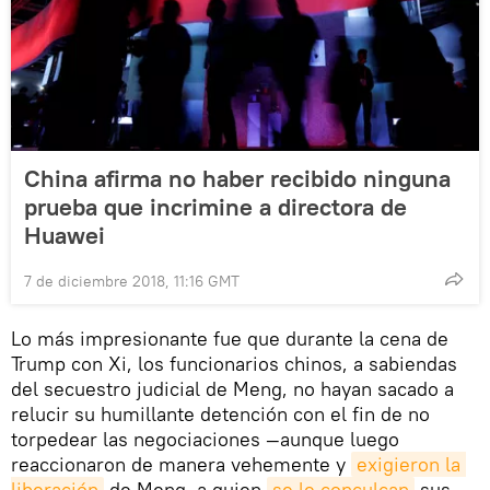
China afirma no haber recibido ninguna
prueba que incrimine a directora de
Huawei
7 de diciembre 2018, 11:16 GMT
Lo más impresionante fue que durante la cena de
Trump con Xi, los funcionarios chinos, a sabiendas
del secuestro judicial de Meng, no hayan sacado a
relucir su humillante detención con el fin de no
torpedear las negociaciones —aunque luego
reaccionaron de manera vehemente y
exigieron la 
liberación
de Meng, a quien
se le conculcan
sus