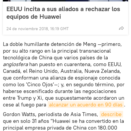
EEUU incita a sus aliados a rechazar los
equipos de Huawei
24 de noviembre 2018, 16:19 GMT
La doble humillante detención de Meng —primero,
por su alto rango en la principal transnacional
tecnológica de China que varios países de la
anglosfera
han puesto en cuarentena, como EEUU,
Canadá, el Reino Unido, Australia, Nueva Zelanda,
que conforman una alianza de espionaje conocida
como los 'Cinco Ojos'—; y, en segundo término, por
haberse escenificado durante las negociaciones
entre Trump y Xi, que supuestamente acordaron un
cese al fuego para
alcanzar un acuerdo en 90 días
.
Gordon Watts, periodista de Asia Times,
describe
que en solo 31 años "Huawei se ha convertido en la
principal empresa privada de China con 180.000