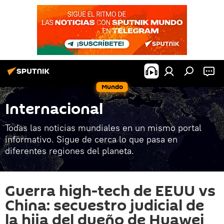
Mundo
Internacional
Todas las noticias mundiales en un mismo portal
informativo. Sigue de cerca lo que pasa en
diferentes regiones del planeta.
Guerra high-tech de EEUU vs
China: secuestro judicial de
la hija del dueño de Huawei