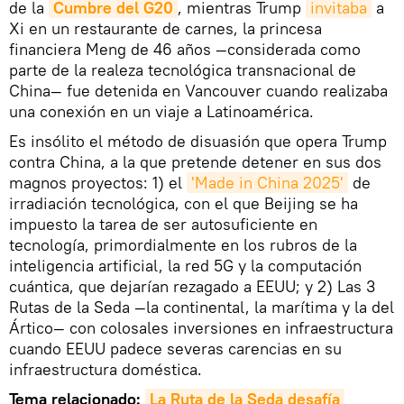
de la
Cumbre del G20
, mientras Trump
invitaba
a
Xi en un restaurante de carnes, la princesa
financiera Meng de 46 años —considerada como
parte de la realeza tecnológica transnacional de
China— fue detenida en Vancouver cuando realizaba
una conexión en un viaje a Latinoamérica.
Es insólito el método de disuasión que opera Trump
contra China, a la que pretende detener en sus dos
magnos proyectos: 1) el
'Made in China 2025'
de
irradiación tecnológica, con el que Beijing se ha
impuesto la tarea de ser autosuficiente en
tecnología, primordialmente en los rubros de la
inteligencia artificial, la red 5G y la computación
cuántica, que dejarían rezagado a EEUU; y 2) Las 3
Rutas de la Seda —la continental, la marítima y la del
Ártico— con colosales inversiones en infraestructura
cuando EEUU padece severas carencias en su
infraestructura doméstica.
Tema relacionado:
La Ruta de la Seda desafía 