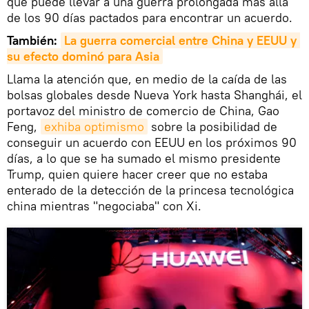
que puede llevar a una guerra prolongada más allá
de los 90 días pactados para encontrar un acuerdo.
También:
La guerra comercial entre China y EEUU y 
su efecto dominó para Asia
Llama la atención que, en medio de la caída de las
bolsas globales desde Nueva York hasta Shanghái, el
portavoz del ministro de comercio de China, Gao
Feng,
exhiba optimismo
sobre la posibilidad de
conseguir un acuerdo con EEUU en los próximos 90
días, a lo que se ha sumado el mismo presidente
Trump, quien quiere hacer creer que no estaba
enterado de la detección de la princesa tecnológica
china mientras "negociaba" con Xi.