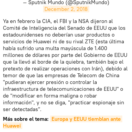
— Sputnik Mundo (@SputnikMundo)
December 2, 2018
​Ya en febrero la CIA, el FBI y la NSA dijeron al
Comité de Inteligencia del Senado de EEUU que los
estadounidenses no deberían usar productos o
servicios de Huawei ni de su rival ZTE (esta última
había sufrido una multa mayúscula de 1.400
millones de dólares por parte del Gobierno de EEUU
que la llevó al borde de la quiebra, también bajo el
pretexto de realizar operaciones con Irán), debido al
temor de que las empresas de Telecom de China
"pudieran ejercer presión o controlar la
infraestructura de telecomunicaciones de EEUU" o
de "modificar en forma maligna o robar
información", y no se diga, "practicar espionaje sin
ser detectadas".
Más sobre el tema:
Europa y EEUU tiemblan ante 
Huawei