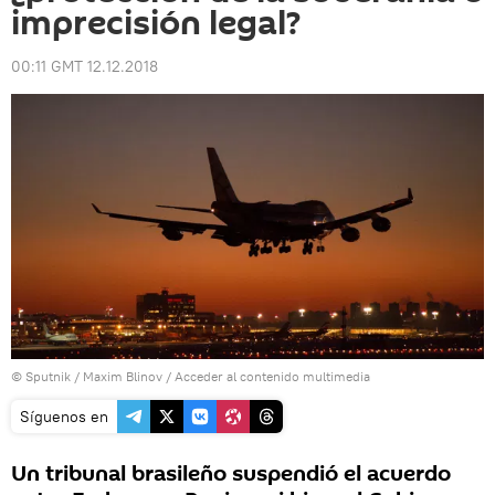
imprecisión legal?
00:11 GMT 12.12.2018
© Sputnik / Maxim Blinov
/
Acceder al contenido multimedia
Síguenos en
Un tribunal brasileño suspendió el acuerdo