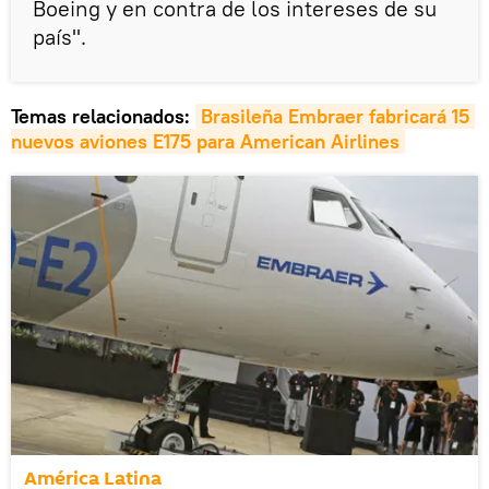
Boeing y en contra de los intereses de su
país".
Temas relacionados:
Brasileña Embraer fabricará 15 
nuevos aviones E175 para American Airlines
América Latina