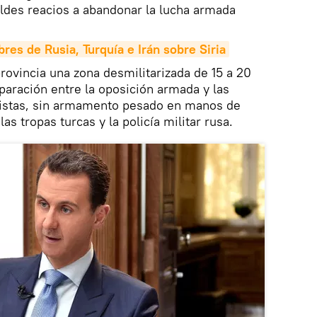
ldes reacios a abandonar la lucha armada
res de Rusia, 
Turquía
 e 
Irán
 sobre 
Siria
rovincia una zona desmilitarizada de 15 a 20
eparación entre la oposición armada y las
roristas, sin armamento pesado en manos de
as tropas turcas y la policía militar rusa.