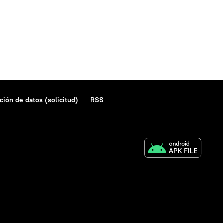
ción de datos (solicitud)
RSS