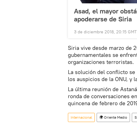
Asad, el mayor obstá
apoderarse de Siria
3 de diciembre 2018, 20:15 GMT
Siria vive desde marzo de 20
gubernamentales se enfrent
organizaciones terroristas.
La solución del conflicto se
los auspicios de la ONU, y l
La última reunión de Astaná
ronda de conversaciones en 
quincena de febrero de 201
Internacional
🌍 Oriente Medio
S