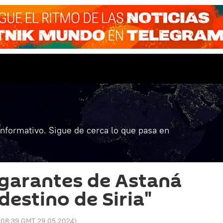
informativo. Sigue de cerca lo que pasa en
 garantes de Astaná
 destino de Siria"
:
08:39 GMT 29.05.2024
)