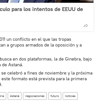
culo para los intentos de EEUU de
11 un conflicto en el que las tropas
an a grupos armados de la oposición y a
 busca en dos plataformas, la de Ginebra, bajo
a de Astaná.
 se celebró a fines de noviembre y la próxima
este formato está prevista para la primera
9.
iria
Astaná
negociaciones
futuro
noticias