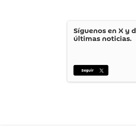
Síguenos en
X
y d
últimas noticias.
Seguir