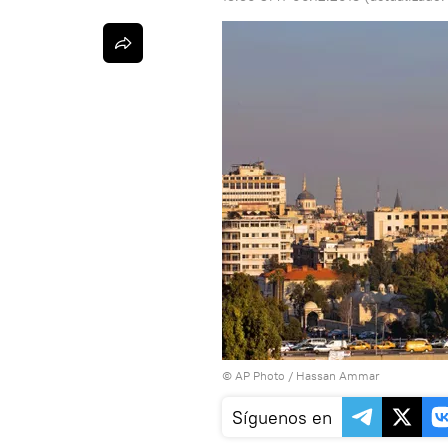
© AP Photo / Hassan Ammar
Síguenos en