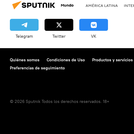
Mundo
AMÉRICA LATINA
INTE
Telegram
Twitter
VK
Quiénes somos
Condiciones de Uso
Productos y servicios
Preferencias de seguimiento
© 2026 Sputnik Todos los derechos reservados. 18+