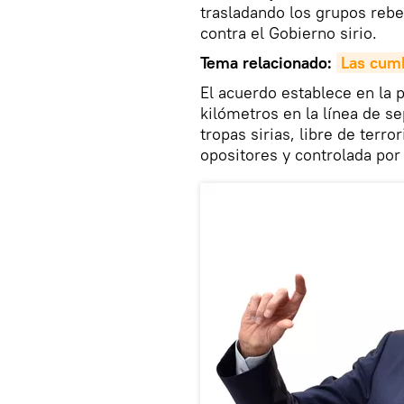
trasladando los grupos rebe
contra el Gobierno sirio.
Tema relacionado:
Las cumb
El acuerdo establece en la p
kilómetros en la línea de s
tropas sirias, libre de ter
opositores y controlada por l