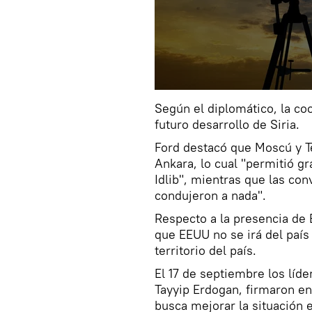
Según el diplomático, la coo
futuro desarrollo de Siria.
Ford destacó que Moscú y T
Ankara, lo cual "permitió gr
Idlib", mientras que las co
condujeron a nada".
Respecto a la presencia de 
que EEUU no se irá del país 
territorio del país.
El 17 de septiembre los líde
Tayyip Erdogan, firmaron e
busca mejorar la situación e