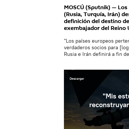
MOSCÚ (Sputnik) — Los 
(Rusia, Turquía, Irán) d
definición del destino de
exembajador del Reino 
"Los países europeos perten
verdaderos socios para [logr
Rusia e Irán definirá a fin d
Descargar
"Mis est
reconstruyan