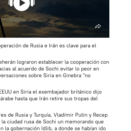
peración de Rusia e Irán es clave para el
eherán lograron establecer la cooperación con
acias al acuerdo de Sochi evitar lo peor en
nversaciones sobre Siria en Ginebra "no
EEUU en Siria el exembajador británico dijo
árabe hasta que Irán retire sus tropas del
res de Rusia y Turquía, Vladímir Putin y Recep
n la ciudad rusa de Sochi un memorando que
n la gobernación Idlib, a donde se habían ido