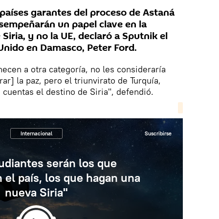
países garantes del proceso de Astaná
esempeñarán un papel clave en la
 Siria, y no la UE, declaró a Sputnik el
Unido en Damasco, Peter Ford.
ecen a otra categoría, no les consideraría
ar] la paz, pero el triunvirato de Turquía,
e cuentas el destino de Siria", defendió.
Internacional
Suscribirse
udiantes serán los que
 el país, los que hagan una
nueva Siria"