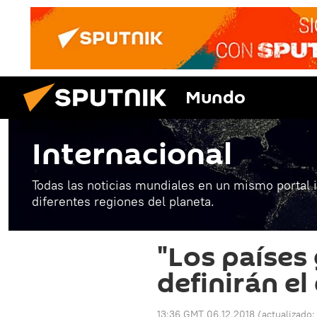
Mundo
Internacional
Todas las noticias mundiales en un mismo portal 
diferentes regiones del planeta.
"Los países
definirán el
13:36 GMT 06.12.2018
(actualizado