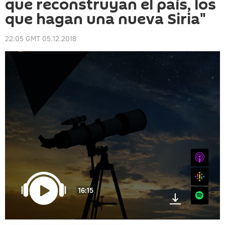
que reconstruyan el país, los
que hagan una nueva Siria"
22:05 GMT 05.12.2018
iTunes
Google
16:15
Spotify