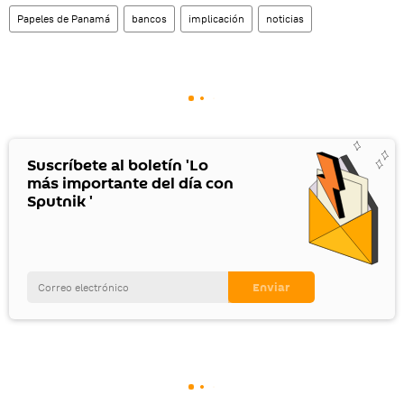
Papeles de Panamá
bancos
implicación
noticias
Suscríbete al boletín 'Lo
más importante del día con
Sputnik '