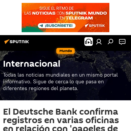
Mundo
Internacional
Todas las noticias mundiales en un mismo portal
informativo. Sigue de cerca lo que pasa en
diferentes regiones del planeta.
El Deutsche Bank confirma
registros en varias oficinas
en relación con 'papeles de