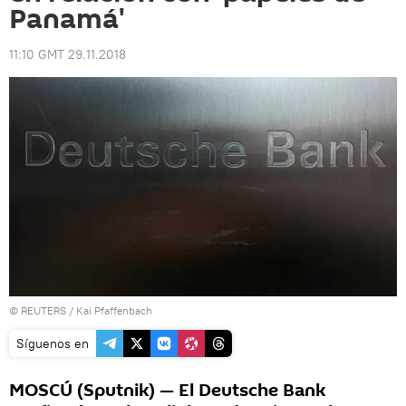
Panamá'
11:10 GMT 29.11.2018
©
REUTERS
/ Kai Pfaffenbach
Síguenos en
MOSCÚ (Sputnik) — El Deutsche Bank