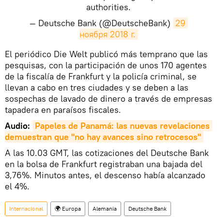
authorities.
— Deutsche Bank (@DeutscheBank)
29 
ноября 2018 г.
​El periódico Die Welt publicó más temprano que las
pesquisas, con la participación de unos 170 agentes
de la fiscalía de Frankfurt y la policía criminal, se
llevan a cabo en tres ciudades y se deben a las
sospechas de lavado de dinero a través de empresas
tapadera en paraísos fiscales.
Audio:
Papeles de Panamá: las nuevas revelaciones 
demuestran que "no hay avances sino retrocesos"
A las 10.03 GMT, las cotizaciones del Deutsche Bank
en la bolsa de Frankfurt registraban una bajada del
3,76%. Minutos antes, el descenso había alcanzado
el 4%.
Internacional
🌍 Europa
Alemania
Deutsche Bank