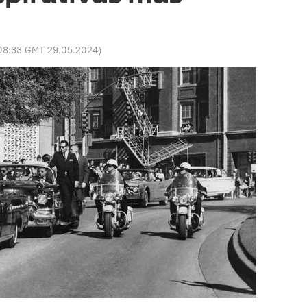
08:33 GMT 29.05.2024
)