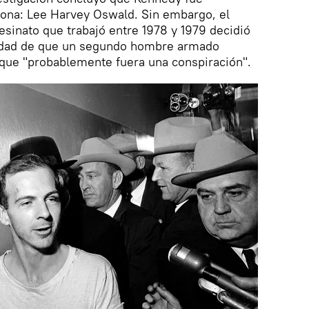
sona: Lee Harvey Oswald. Sin embargo, el
esinato que trabajó entre 1978 y 1979 decidió
lidad de que un segundo hombre armado
 que "probablemente fuera una conspiración".