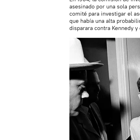
asesinado por una sola per
comité para investigar el as
que había una alta probabi
disparara contra Kennedy y