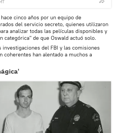
GMT
 hace cinco años por un equipo de
irados del servicio secreto, quienes utilizaron
para analizar todas las películas disponibles y
n categórica" de que Oswald actuó solo.
s investigaciones del FBI y las comisiones
n coherentes han alentado a muchos a
mágica'