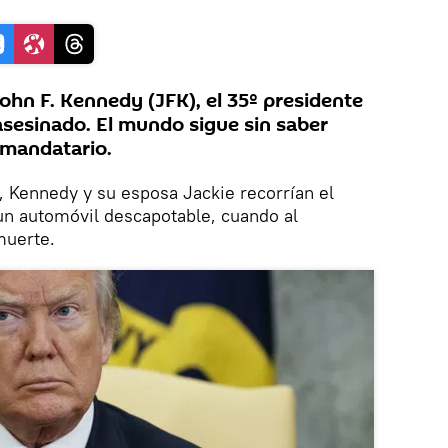
John F. Kennedy (JFK), el 35º presidente
asesinado. El mundo sigue sin saber
 mandatario.
 Kennedy y su esposa Jackie recorrían el
 un automóvil descapotable, cuando al
muerte.