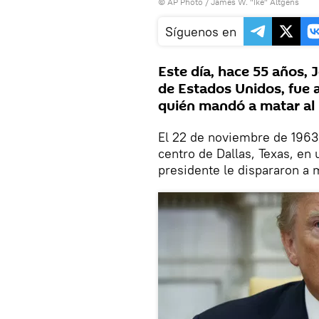
© AP Photo / James W. "Ike" Altgens
Síguenos en
Este día, hace 55 años, 
de Estados Unidos, fue 
quién mandó a matar al
El 22 de noviembre de 1963,
centro de Dallas, Texas, en
presidente le dispararon a 