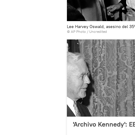
Lee Harvey Oswald, asesino del 35
© AP Photo / Uncredited
'Archivo Kennedy': E