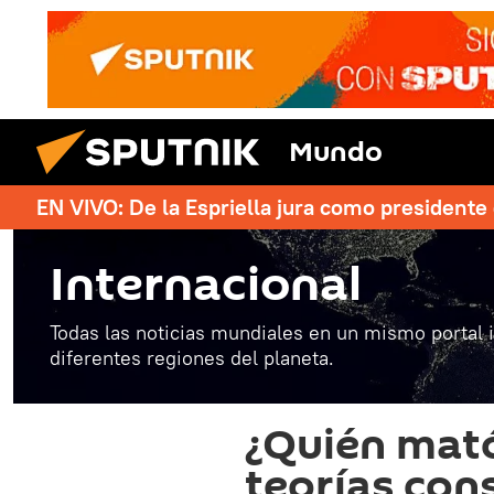
Mundo
EN VIVO: De la Espriella jura como president
Internacional
Todas las noticias mundiales en un mismo portal 
diferentes regiones del planeta.
¿Quién mat
teorías con