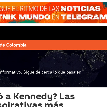
e de Colombia
informativo. Sigue de cerca lo que pasa en
ó a Kennedy? Las
spirativas más