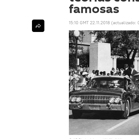
famosas
15:10 GMT 22.11.2018
(actualizado: