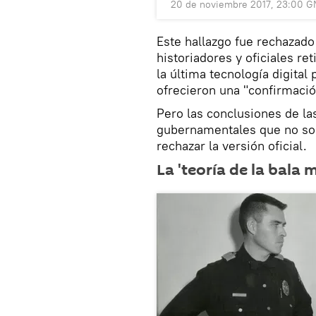
20 de noviembre 2017, 23:00 
Este hallazgo fue rechazado
historiadores y oficiales ret
la última tecnología digital 
ofrecieron una "confirmació
Pero las conclusiones de la
gubernamentales que no so
rechazar la versión oficial.
La 'teoría de la bala 