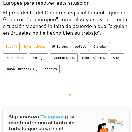
Europea para resolver esta situación.
El presidente del Gobierno español lamentó que un
Gobierno "proeuropeo" como el suyo se vea en esta
situación y achacó la falta de acuerdo a que "alguien
en Bruselas no ha hecho bien su trabajo".
España
Internacional
🌍 Europa
política
Gibraltar
Reino Unido
Portugal
Antonio Costa
Pedro Sánchez
Brexit
Unión Europea (UE)
noticias
Síguenos en
Telegram
y te
mantendremos al tanto de
todo lo que pasa en el