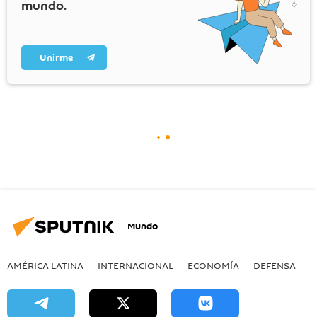
mundo.
Unirme
Mundo
AMÉRICA LATINA
INTERNACIONAL
ECONOMÍA
DEFENSA
M