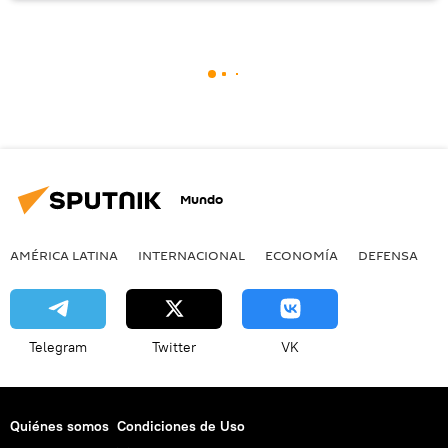
Mundo
AMÉRICA LATINA
INTERNACIONAL
ECONOMÍA
DEFENSA
M
Telegram
Twitter
VK
Quiénes somos
Condiciones de Uso