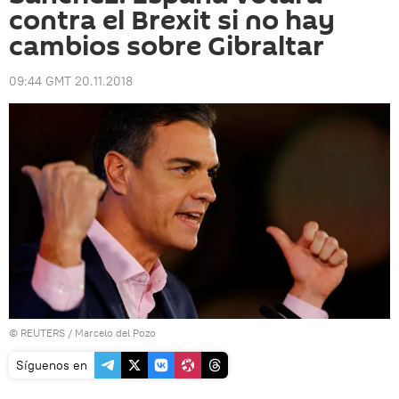
contra el Brexit si no hay
cambios sobre Gibraltar
09:44 GMT 20.11.2018
©
REUTERS
/ Marcelo del Pozo
Síguenos en