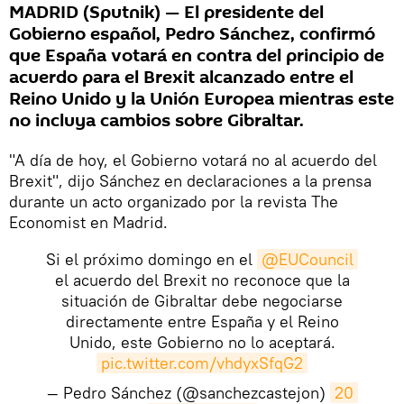
MADRID (Sputnik) — El presidente del
Gobierno español, Pedro Sánchez, confirmó
que España votará en contra del principio de
acuerdo para el Brexit alcanzado entre el
Reino Unido y la Unión Europea mientras este
no incluya cambios sobre Gibraltar.
"A día de hoy, el Gobierno votará no al acuerdo del
Brexit", dijo Sánchez en declaraciones a la prensa
durante un acto organizado por la revista The
Economist en Madrid.
Si el próximo domingo en el
@EUCouncil
el acuerdo del Brexit no reconoce que la
situación de Gibraltar debe negociarse
directamente entre España y el Reino
Unido, este Gobierno no lo aceptará.
pic.twitter.com/vhdyxSfqG2
— Pedro Sánchez (@sanchezcastejon)
20 