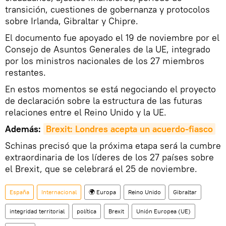
transición, cuestiones de gobernanza y protocolos
sobre Irlanda, Gibraltar y Chipre.
El documento fue apoyado el 19 de noviembre por el
Consejo de Asuntos Generales de la UE, integrado
por los ministros nacionales de los 27 miembros
restantes.
En estos momentos se está negociando el proyecto
de declaración sobre la estructura de las futuras
relaciones entre el Reino Unido y la UE.
Además:
Brexit: Londres acepta un acuerdo-fiasco
Schinas precisó que la próxima etapa será la cumbre
extraordinaria de los líderes de los 27 países sobre
el Brexit, que se celebrará el 25 de noviembre.
España
Internacional
🌍 Europa
Reino Unido
Gibraltar
integridad territorial
política
Brexit
Unión Europea (UE)