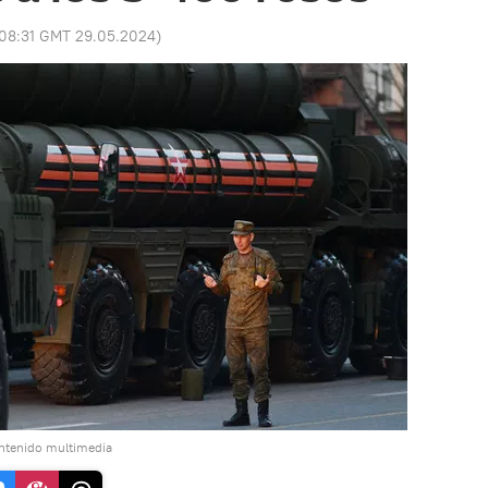
08:31 GMT 29.05.2024
)
ontenido multimedia