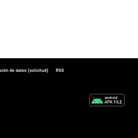
ción de datos (solicitud)
RSS