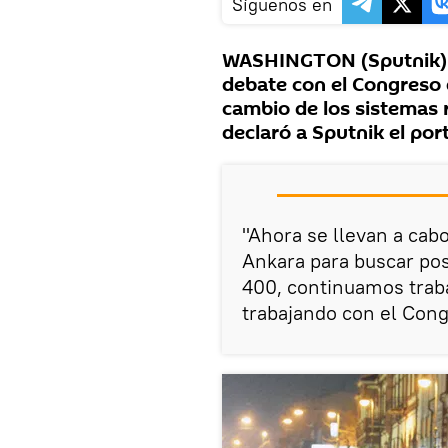
Síguenos en
WASHINGTON (Sputnik) 
debate con el Congreso 
cambio de los sistemas 
declaró a Sputnik el por
"Ahora se llevan a cab
Ankara para buscar pos
400, continuamos trab
trabajando con el Congr