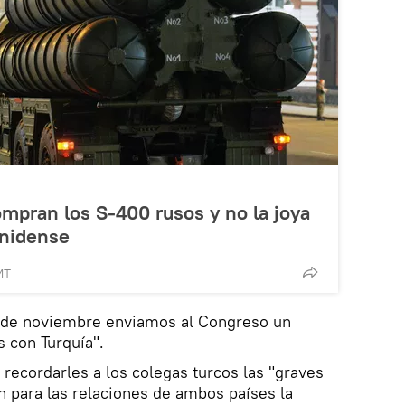
ompran los S-400 rusos y no la joya
unidense
MT
 9 de noviembre enviamos al Congreso un
s con Turquía".
recordarles a los colegas turcos las "graves
 para las relaciones de ambos países la