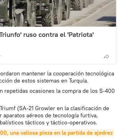
Triunfo' ruso contra el 'Patriota'
T
ordaron mantener la cooperación tecnológica
ucción de estos sistemas en Turquía.
en repetidas ocasiones la compra de los S-400
Triumf (SA-21 Growler en la clasificación de
r aparatos aéreos de tecnología furtiva,
balísticos tácticos y táctico-operativos.
00, una valiosa pieza en la partida de ajedrez 