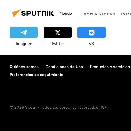
Mundo
AMÉRICA LATINA
INTE
Telegram
Twitter
VK
Quiénes somos
Condiciones de Uso
Productos y servicios
Preferencias de seguimiento
© 2026 Sputnik Todos los derechos reservados. 18+