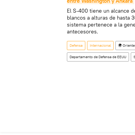
entre Washington y Ankara
El S-400 tiene un alcance d
blancos a alturas de hasta 
sistema pertenece a la gene
antecesores.
Defensa
Internacional
🌍 Orient
Departamento de Defensa de EEUU