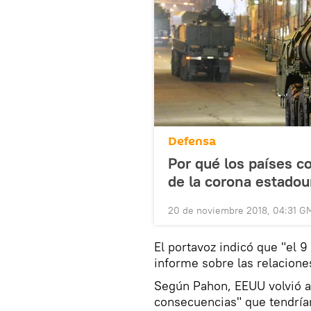
Defensa
Por qué los países c
de la corona estado
20 de noviembre 2018, 04:31 G
El portavoz indicó que "el
informe sobre las relacione
Según Pahon, EEUU volvió a 
consecuencias" que tendrían