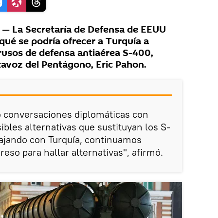
— La Secretaría de Defensa de EEUU
qué se podría ofrecer a Turquía a
rusos de defensa antiaérea S-400,
tavoz del Pentágono, Eric Pahon.
o conversaciones diplomáticas con
ibles alternativas que sustituyan los S-
ajando con Turquía, continuamos
eso para hallar alternativas", afirmó.