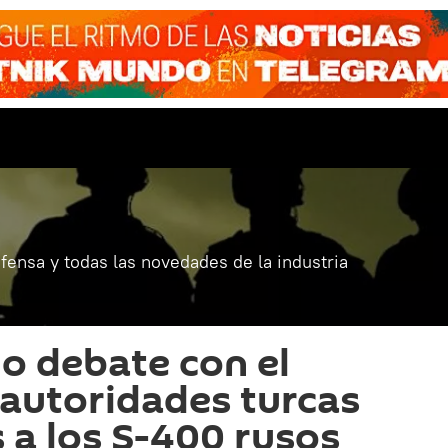
fensa y todas las novedades de la industria
o debate con el
autoridades turcas
s a los S-400 rusos