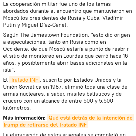
La cooperación militar fue uno de los temas
abordados durante el encuentro que mantuvieron en
Moscú los presidentes de Rusia y Cuba, Vladímir
Putin y Miguel Díaz-Canel.
Según The Jamestown Foundation, "esto dio origen
a especulaciones, tanto en Rusia como en
Occidente, de que Moscú estaría a punto de reabrir
el sitio de monitoreo en Lourdes que cerró hace 16
años, y posiblemente abrir bases adicionales en la
isla".
El
Tratado INF
, suscrito por Estados Unidos y la
Unión Soviética en 1987, eliminó toda una clase de
armas nucleares, a saber, misiles balísticos y de
crucero con un alcance de entre 500 y 5.500
kilómetros.
Más información:
Qué está detrás de la intención de 
Trump de retirarse del Tratado INF
La eliminación de estos arsenales se completó en