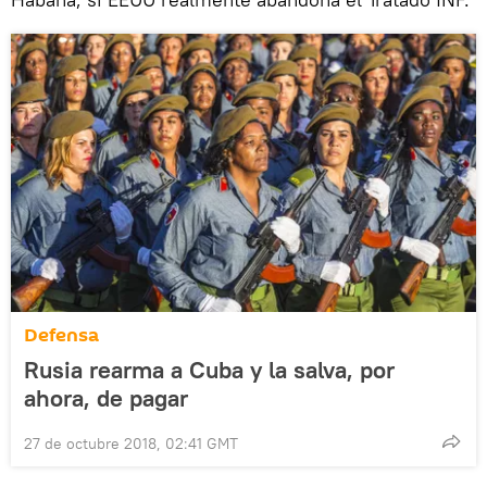
Defensa
Rusia rearma a Cuba y la salva, por
ahora, de pagar
27 de octubre 2018, 02:41 GMT