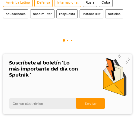
América Latina
Defensa
Internacional
Rusia
Cuba
acusaciones
base militar
respuesta
Tratado INF
noticias
Suscríbete al boletín 'Lo
más importante del día con
Sputnik '