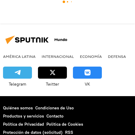
Mundo
AMÉRICA LATINA
INTERNACIONAL
ECONOMÍA
DEFENSA
M
Telegram
Twitter
VK
Quiénes somos
Condiciones de Uso
Productos y servicios
Contacto
Política de Privacidad
Politica de Cookies
Protección de datos (solicitud)
RSS