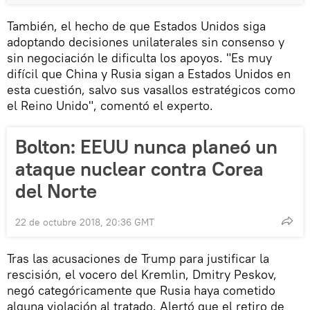
También, el hecho de que Estados Unidos siga
adoptando decisiones unilaterales sin consenso y
sin negociación le dificulta los apoyos. "Es muy
difícil que China y Rusia sigan a Estados Unidos en
esta cuestión, salvo sus vasallos estratégicos como
el Reino Unido", comentó el experto.
Bolton: EEUU nunca planeó un
ataque nuclear contra Corea
del Norte
22 de octubre 2018, 20:36 GMT
Tras las acusaciones de Trump para justificar la
rescisión, el vocero del Kremlin, Dmitry Peskov,
negó categóricamente que Rusia haya cometido
alguna violación al tratado. Alertó que el retiro de