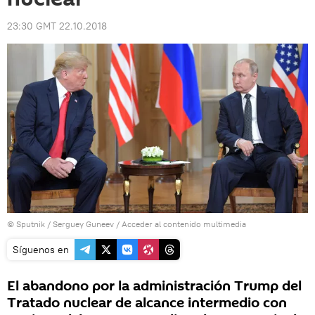
23:30 GMT 22.10.2018
© Sputnik / Serguey Guneev
/
Acceder al contenido multimedia
Síguenos en
El abandono por la administración Trump del
Tratado nuclear de alcance intermedio con