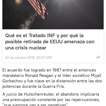
Qué es el Tratado INF y por qué la
posible retirada de EEUU amenaza con
una crisis nuclear
22 de octubre 2018, 22:07 GMT
El acuerdo fue logrado en 1987 entre el entonces
mandatario Ronald Reagan y el líder soviético Mijaíl
Gorbachov y fue clave en la distensión entre las dos
potencias durante la Guerra Fría.
A juicio de Hutschenreuter, el abandono implicaría
una preocupación constante por las repercusiones,
"que siempre van a ser negativas".