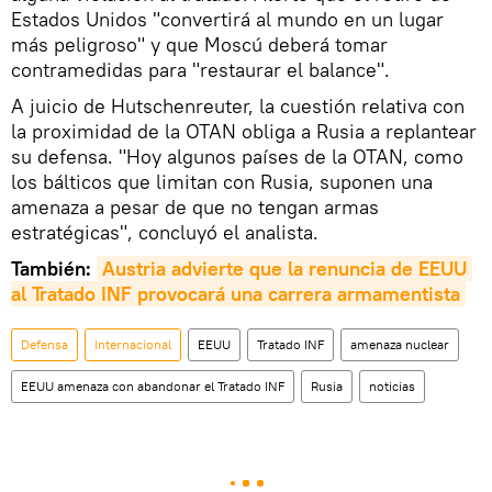
Estados Unidos "convertirá al mundo en un lugar
más peligroso" y que Moscú deberá tomar
contramedidas para "restaurar el balance".
A juicio de Hutschenreuter, la cuestión relativa con
la proximidad de la OTAN obliga a Rusia a replantear
su defensa. "Hoy algunos países de la OTAN, como
los bálticos que limitan con Rusia, suponen una
amenaza a pesar de que no tengan armas
estratégicas", concluyó el analista.
También:
Austria advierte que la renuncia de EEUU 
al Tratado INF provocará una carrera armamentista
Defensa
Internacional
EEUU
Tratado INF
amenaza nuclear
EEUU amenaza con abandonar el Tratado INF
Rusia
noticias