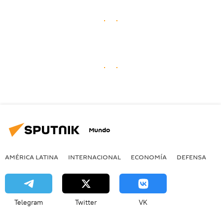
Mundo
AMÉRICA LATINA
INTERNACIONAL
ECONOMÍA
DEFENSA
M
Telegram
Twitter
VK