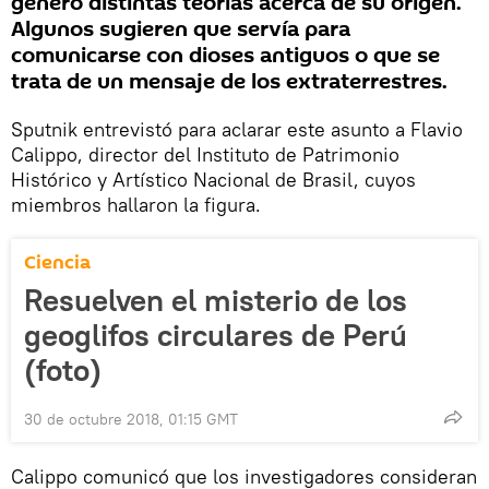
generó distintas teorías acerca de su origen.
Algunos sugieren que servía para
comunicarse con dioses antiguos o que se
trata de un mensaje de los extraterrestres.
Sputnik entrevistó para aclarar este asunto a Flavio
Calippo, director del Instituto de Patrimonio
Histórico y Artístico Nacional de Brasil, cuyos
miembros hallaron la figura.
Ciencia
Resuelven el misterio de los
geoglifos circulares de Perú
(foto)
30 de octubre 2018, 01:15 GMT
Calippo comunicó que los investigadores consideran