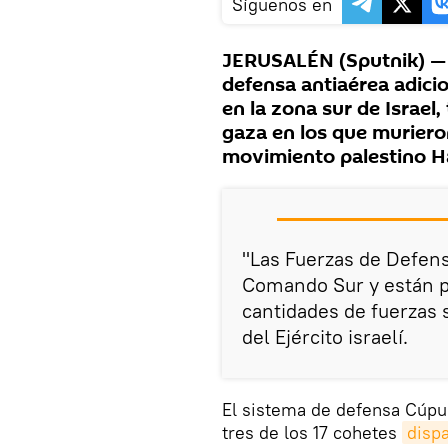
Síguenos en
JERUSALÉN (Sputnik) — El
defensa antiaérea adicio
en la zona sur de Israel
gaza en los que muriero
movimiento palestino Ham
"Las Fuerzas de Defens
Comando Sur y están pr
cantidades de fuerzas 
del Ejército israelí.
El sistema de defensa Cúpu
tres de los 17 cohetes
disp