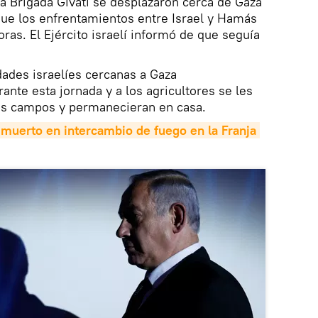
la Brigada Givati se desplazaron cerca de Gaza
que los enfrentamientos entre Israel y Hamás
as. El Ejército israelí informó de que seguía
ades israelíes cercanas a Gaza
nte esta jornada y a los agricultores se les
us campos y permanecieran en casa.
í muerto en intercambio de fuego en la Franja 