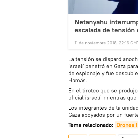
Netanyahu interrumpe
escalada de tensión
11 de noviembre 2018, 22:16 GM
La tensión se disparó anoch
israelí penetró en Gaza par
de espionaje y fue descubie
Hamás.
En el tiroteo que se produ
oficial israelí, mientras que
Los integrantes de la unidad
Gaza apoyados por un fuer
Tema relacionado:
Drones i