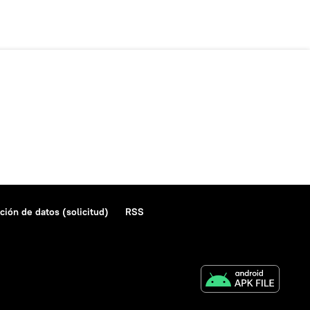
ción de datos (solicitud)
RSS