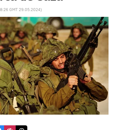
8:26 GMT 29.05.2024
)