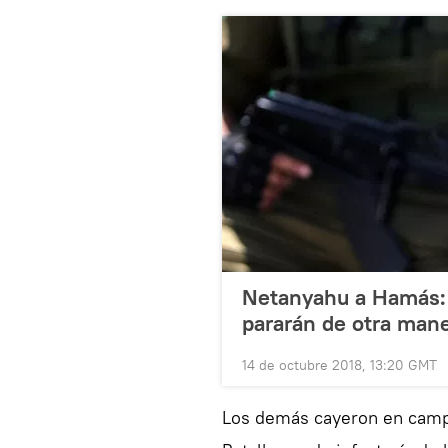
Netanyahu a Hamás: 
pararán de otra mane
14 de octubre 2018, 13:20 GMT
Los demás cayeron en campo