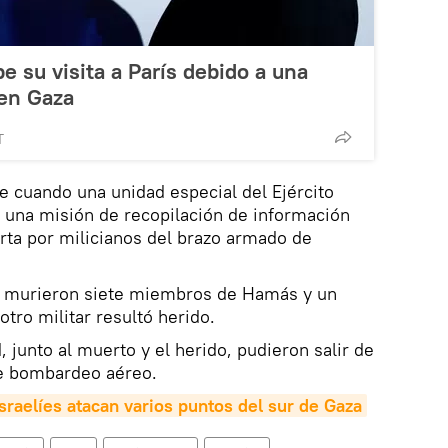
 su visita a París debido a una
 en Gaza
T
e cuando una unidad especial del Ejército
a una misión de recopilación de información
rta por milicianos del brazo armado de
jo murieron siete miembros de Hamás y un
 otro militar resultó herido.
, junto al muerto y el herido, pudieron salir de
te bombardeo aéreo.
sraelíes atacan varios puntos del sur de Gaza