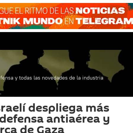
fensa y todas las novedades de la industria
israelí despliega más
 defensa antiaérea y
rca de Gaza