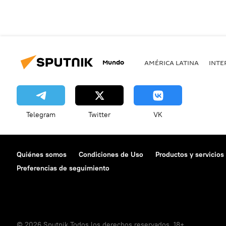
Mundo
AMÉRICA LATINA
INTE
Telegram
Twitter
VK
Quiénes somos
Condiciones de Uso
Productos y servicios
Preferencias de seguimiento
© 2026 Sputnik Todos los derechos reservados. 18+