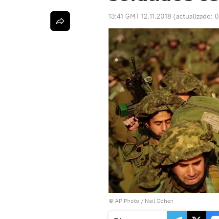
13:41 GMT 12.11.2018
(actualizado:
0
© AP Photo / Neil Cohen