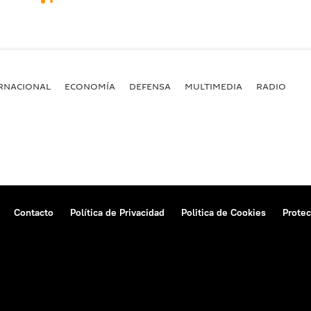
RNACIONAL
ECONOMÍA
DEFENSA
MULTIMEDIA
RADIO
Contacto
Política de Privacidad
Politica de Cookies
Protec