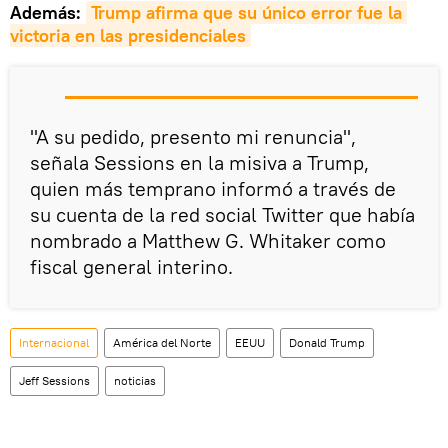
Además:
Trump afirma que su único error fue la 
victoria en las presidenciales
"A su pedido, presento mi renuncia",
señala Sessions en la misiva a Trump,
quien más temprano informó a través de
su cuenta de la red social Twitter que había
nombrado a Matthew G. Whitaker como
fiscal general interino.
Internacional
América del Norte
EEUU
Donald Trump
Jeff Sessions
noticias