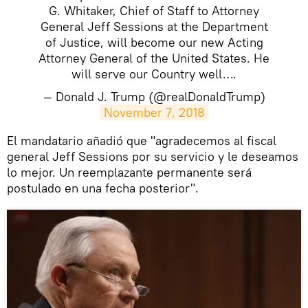
G. Whitaker, Chief of Staff to Attorney
General Jeff Sessions at the Department
of Justice, will become our new Acting
Attorney General of the United States. He
will serve our Country well….
— Donald J. Trump (@realDonaldTrump)
November 7, 2018
El mandatario añadió que "agradecemos al fiscal
general Jeff Sessions por su servicio y le deseamos
lo mejor. Un reemplazante permanente será
postulado en una fecha posterior".