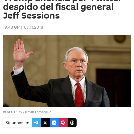
despido del fiscal general
Jeff Sessions
19:48 GMT 07.11.2018
©
REUTERS
/ Kevin Lamarque
Síguenos en