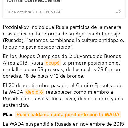
10 de octubre 2018, 18:05 GMT
Pozdniakov indicó que Rusia participa de la manera
más activa en la reforma de su Agencia Antidopaje
(Rusada), "estamos cambiando la cultura antidopaje,
lo que no pasa desapercibido".
En los Juegos Olímpicos de la Juventud de Buenos
Aires 2018, Rusia
ocupó
la primera posición en el
medallero con 59 preseas, de las cuales 29 fueron
doradas, 18 de plata y 12 de bronce.
El 20 de septiembre pasado, el Comité Ejecutivo de
la WADA
decidió
restablecer como miembro a
Rusada con nueve votos a favor, dos en contra y una
abstención.
Más:
Rusia salda su cuota pendiente con la WADA
La WADA suspendió a Rusada en noviembre de 2015