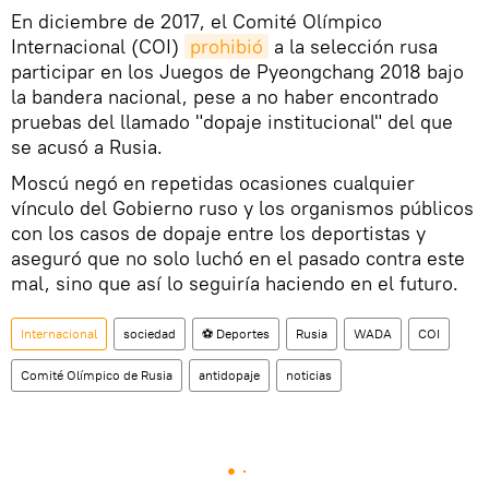
En diciembre de 2017, el Comité Olímpico
Internacional (COI)
prohibió
a la selección rusa
participar en los Juegos de Pyeongchang 2018 bajo
la bandera nacional, pese a no haber encontrado
pruebas del llamado "dopaje institucional" del que
se acusó a Rusia.
Moscú negó en repetidas ocasiones cualquier
vínculo del Gobierno ruso y los organismos públicos
con los casos de dopaje entre los deportistas y
aseguró que no solo luchó en el pasado contra este
mal, sino que así lo seguiría haciendo en el futuro.
Internacional
sociedad
⚽ Deportes
Rusia
WADA
COI
Comité Olímpico de Rusia
antidopaje
noticias