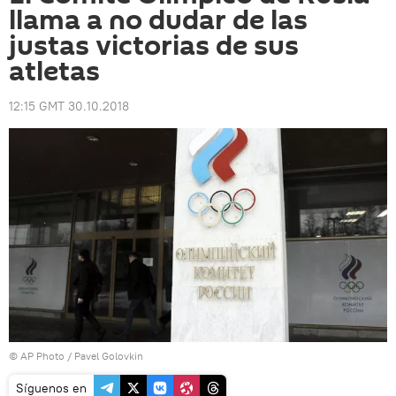
llama a no dudar de las
justas victorias de sus
atletas
12:15 GMT 30.10.2018
© AP Photo / Pavel Golovkin
Síguenos en