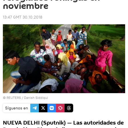
noviembre
13:47 GMT 30.10.2018
©
REUTERS
/ Danish Siddiqui
Síguenos en
NUEVA DELHI (Sputnik) — Las autoridades de