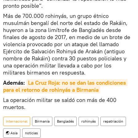
pronto posible".
Más de 700.000 rohinyás, un grupo étnico
musulmán bengalí del norte del estado de Rakáin,
huyeron a la zona limítrofe de Bangladés desde
finales de agosto de 2017, en medio de un brote de
violencia provocado por un ataque del llamado
Ejército de Salvación Rohinyá de Arakán (antiguo
nombre de Rakáin) contra 30 puestos policiales y
una operación militar llevada a cabo por los
militares birmanos en respuesta.
Además:
La Cruz Roja: no se dan las condiciones 
para el retorno de rohinyás a Birmania
La operación militar se saldó con más de 400
muertos.
Internacional
Birmania
Bangladés
rohinyás
repatriación
🌏 Asia
noticias