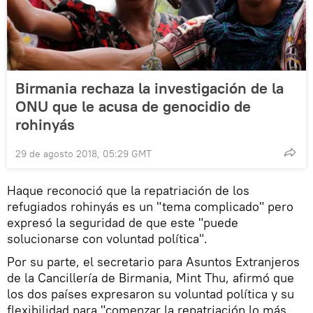
Birmania rechaza la investigación de la
ONU que le acusa de genocidio de
rohinyás
29 de agosto 2018, 05:29 GMT
Haque reconoció que la repatriación de los
refugiados rohinyás es un "tema complicado" pero
expresó la seguridad de que este "puede
solucionarse con voluntad política".
Por su parte, el secretario para Asuntos Extranjeros
de la Cancillería de Birmania, Mint Thu, afirmó que
los dos países expresaron su voluntad política y su
flexibilidad para "comenzar la repatriación lo más