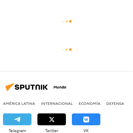
Mundo
AMÉRICA LATINA
INTERNACIONAL
ECONOMÍA
DEFENSA
M
Telegram
Twitter
VK