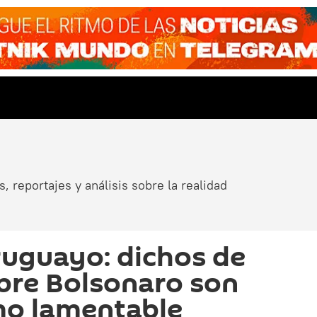
, reportajes y análisis sobre la realidad
uguayo: dichos de
bre Bolsonaro son
mo lamentable