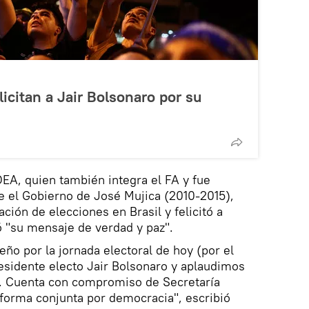
icitan a Jair Bolsonaro por su
OEA, quien también integra el FA y fue
e el Gobierno de José Mujica (2010-2015),
ción de elecciones en Brasil y felicitó a
 "su mensaje de verdad y paz".
ño por la jornada electoral de hoy (por el
esidente electo Jair Bolsonaro y aplaudimos
. Cuenta con compromiso de Secretaría
forma conjunta por democracia", escribió