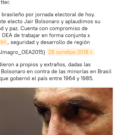
tter.
brasileño por jornada electoral de hoy.
nte electo Jair Bolsonaro y aplaudimos su
d y paz. Cuenta con compromiso de
 OEA de trabajar en forma conjunta x
HH
, seguridad y desarrollo de región
Almagro_OEA2015)
28 октября 2018 г.
dieron a propios y extraños, dadas las
 Bolsonaro en contra de las minorías en Brasil
 que gobernó el país entre 1964 y 1985.