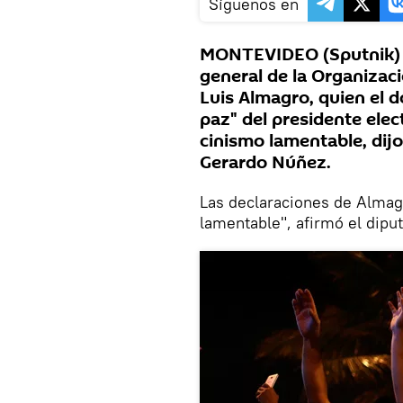
Síguenos en
MONTEVIDEO (Sputnik) —
general de la Organizac
Luis Almagro, quien el 
paz" del presidente elec
cinismo lamentable, dij
Gerardo Núñez.
Las declaraciones de Almag
lamentable", afirmó el dipu