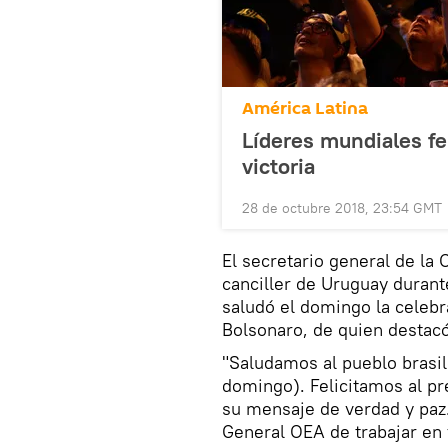
América Latina
Líderes mundiales fel
victoria
28 de octubre 2018, 23:54 GMT
El secretario general de la 
canciller de Uruguay durant
saludó el domingo la celebra
Bolsonaro, de quien destacó
"Saludamos al pueblo brasile
domingo). Felicitamos al pr
su mensaje de verdad y paz
General OEA de trabajar en 