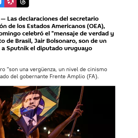
 Las declaraciones del secretario
ión de los Estados Americanos (OEA),
domingo celebró el "mensaje de verdad y
to de Brasil, Jair Bolsonaro, son de un
o a Sputnik el diputado uruguayo
ro "son una vergüenza, un nivel de cinismo
tado del gobernante Frente Amplio (FA).