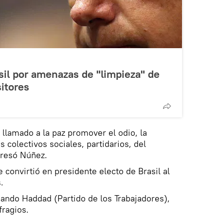
il por amenazas de "limpieza" de
itores
llamado a la paz promover el odio, la
 colectivos sociales, partidarios, del
presó Núñez.
 convirtió en presidente electo de Brasil al
.
rnando Haddad (Partido de los Trabajadores),
fragios.