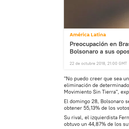
América Latina
Preocupación en Bras
Bolsonaro a sus opos
22 de octubre 2018, 21:00 GMT
"No puedo creer que sea un 
eliminación de determinados
Movimiento Sin Tierra", ex
El domingo 28, Bolsonaro se
obtener 55,13% de los votos
Su rival, el izquierdista Fe
obtuvo un 44,87% de los su