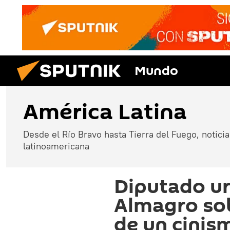
Mundo
América Latina
Desde el Río Bravo hasta Tierra del Fuego, noticias
latinoamericana
Diputado ur
Almagro so
de un cinis