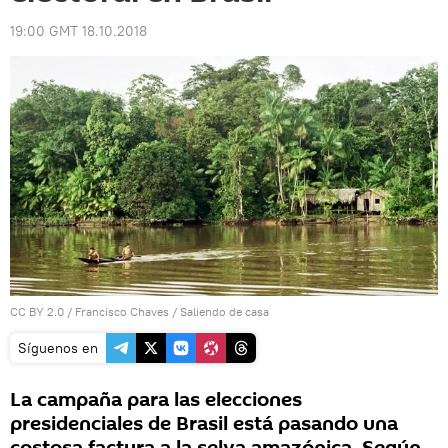
19:00 GMT 18.10.2018
CC BY 2.0
/
Francisco Chaves
/
Saliendo de casa
Síguenos en
La campaña para las elecciones
presidenciales de Brasil está pasando una