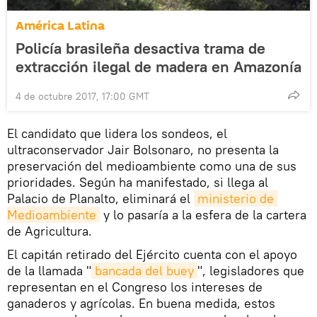
América Latina
Policía brasileña desactiva trama de
extracción ilegal de madera en Amazonía
4 de octubre 2017, 17:00 GMT
El candidato que lidera los sondeos, el
ultraconservador Jair Bolsonaro, no presenta la
preservación del medioambiente como una de sus
prioridades. Según ha manifestado, si llega al
Palacio de Planalto, eliminará el
ministerio de 
Medioambiente
y lo pasaría a la esfera de la cartera
de Agricultura.
El capitán retirado del Ejército cuenta con el apoyo
de la llamada "
bancada del buey
", legisladores que
representan en el Congreso los intereses de
ganaderos y agrícolas. En buena medida, estos