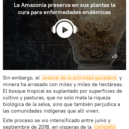
La Amazonia preserva en sus plantas la
cura para enfermedades endémicas
Sin embargo, el
avance de la actividad ganadera
y
minera ha arrasado con miles y miles de hectáreas.
El bosque tropical es suplantado por superficies de
cultivo y pasturas, que no solo mata la riqueza
biológica de la selva, sino que también perjudica a
las comunidades indígenas que allí viven.
Este proceso se vio intensificado entre junio y
septiembre de 2018, en vísperas de la
campaña 