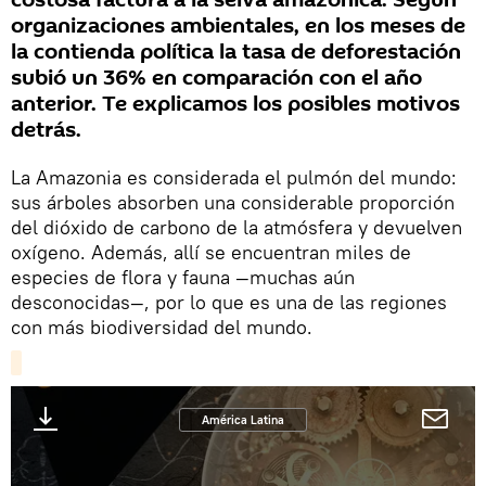
costosa factura a la selva amazónica. Según
organizaciones ambientales, en los meses de
la contienda política la tasa de deforestación
subió un 36% en comparación con el año
anterior. Te explicamos los posibles motivos
detrás.
La Amazonia es considerada el pulmón del mundo:
sus árboles absorben una considerable proporción
del dióxido de carbono de la atmósfera y devuelven
oxígeno. Además, allí se encuentran miles de
especies de flora y fauna —muchas aún
desconocidas—, por lo que es una de las regiones
con más biodiversidad del mundo.
América Latina