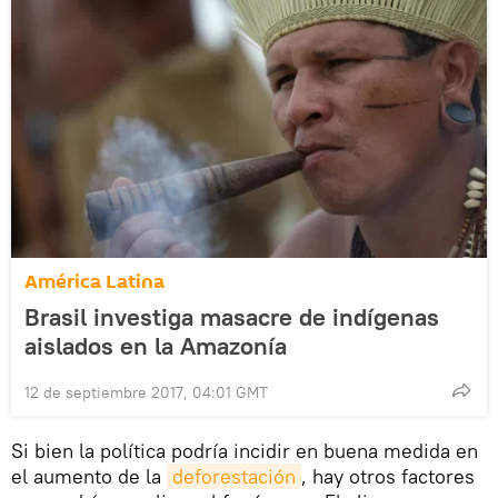
América Latina
Brasil investiga masacre de indígenas
aislados en la Amazonía
12 de septiembre 2017, 04:01 GMT
Si bien la política podría incidir en buena medida en
el aumento de la
deforestación
, hay otros factores