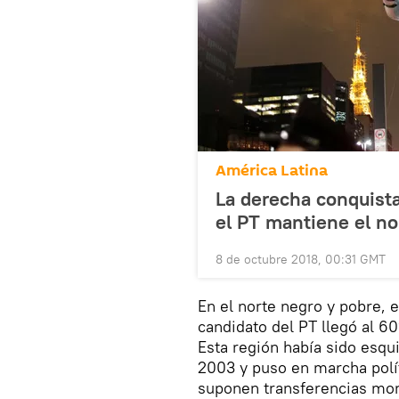
América Latina
La derecha conquist
el PT mantiene el n
8 de octubre 2018, 00:31 GMT
En el norte negro y pobre, e
candidato del PT llegó al 6
Esta región había sido esqu
2003 y puso en marcha polí
suponen transferencias mon