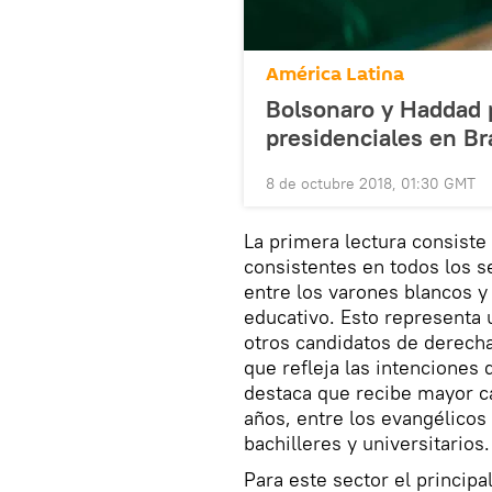
América Latina
Bolsonaro y Haddad 
presidenciales en Br
8 de octubre 2018, 01:30 GMT
La primera lectura consiste
consistentes en todos los s
entre los varones blancos y
educativo. Esto representa 
otros candidatos de derech
que refleja las intenciones 
destaca que recibe mayor c
años, entre los evangélicos 
bachilleres y universitarios.
Para este sector el principa