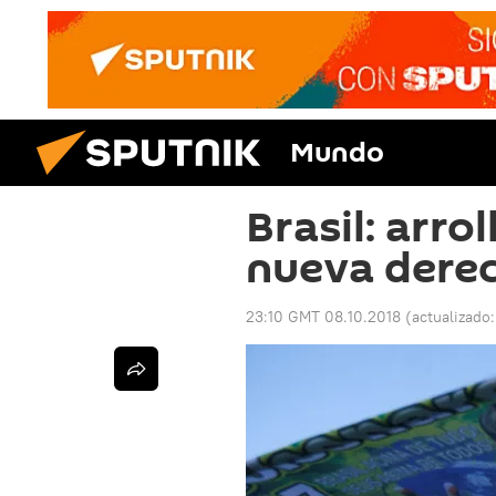
Mundo
Brasil: arro
nueva dere
23:10 GMT 08.10.2018
(actualizado