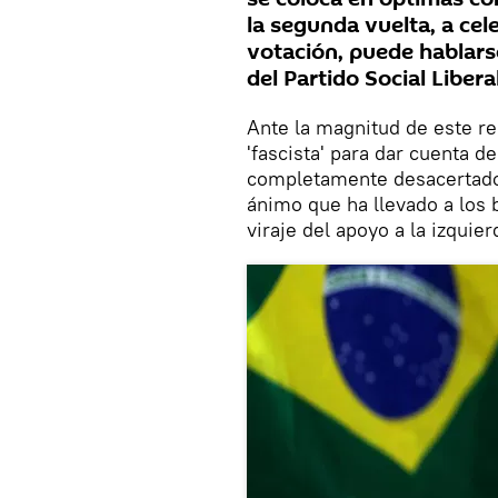
la segunda vuelta, a cel
votación, puede hablarse
del Partido Social Libera
Ante la magnitud de este re
'fascista' para dar cuenta 
completamente desacertado
ánimo que ha llevado a los b
viraje del apoyo a la izquier