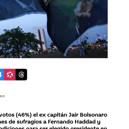
uayo
 votos (46%) el ex capitán Jair Bolsonaro
lones de sufragios a Fernando Haddad y
ndiciones para ser elegido presidente en