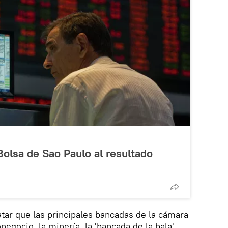
olsa de Sao Paulo al resultado
atar que las principales bancadas de la cámara
negocio, la minería, la 'bancada de la bala'