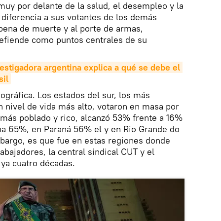
 muy por delante de la salud, el desempleo y la
diferencia a sus votantes de los demás
 pena de muerte y al porte de armas,
efiende como puntos centrales de su
estigadora argentina explica a qué se debe el 
sil
ográfica. Los estados del sur, los más
 nivel de vida más alto, votaron en masa por
 más poblado y rico, alcanzó 53% frente a 16%
na 65%, en Paraná 56% el y en Rio Grande do
mbargo, es que fue en estas regiones donde
rabajadores, la central sindical CUT y el
 ya cuatro décadas.