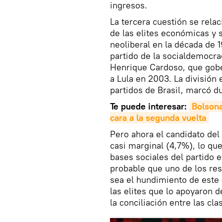
ingresos.
La tercera cuestión se rela
de las elites económicas y
neoliberal en la década de 1
partido de la socialdemocr
Henrique Cardoso, que gobe
a Lula en 2003. La división
partidos de Brasil, marcó du
Te puede interesar:
Bolsona
cara a la segunda vuelta
Pero ahora el candidato de
casi marginal (4,7%), lo q
bases sociales del partido 
probable que uno de los resu
sea el hundimiento de este 
las elites que lo apoyaron 
la conciliación entre las cl