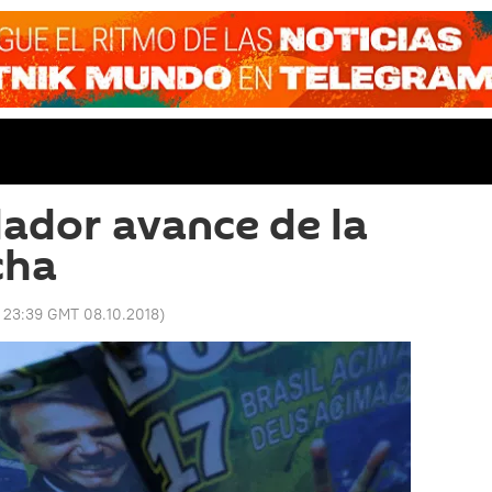
llador avance de la
cha
:
23:39 GMT 08.10.2018
)