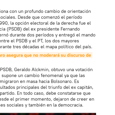
ciona con un profundo cambio de orientación
 sociales. Desde que comenzó el período
990, la opción electoral de la derecha fue el
acia (PSDB) del ex presidente Fernando
rnó durante dos períodos y entregó el mando
 entre el PSDB y el PT, los dos mayores
rante tres décadas el mapa político del país.
ro asegura que no moderará su discurso de 
l PSDB, Geraldo Alckmin, obtuvo una votación
ue supone un cambio fenomenal ya que las
emigraron en masa hacia Bolsonaro. Es
ltados principales del triunfo del ex capitán,
partido. En todo caso, debe constatarse que
desde el primer momento, dejaron de creer en
ases sociales y también en la democracia.