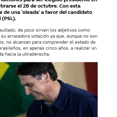
ebrarse el 28 de octubre. Con esta
 de una 'oleada' a favor del candidato
l (PSL).
sultado, de poco sirven los adjetivos como
de su arrasadora votación ya que, aunque no son
s, no alcanzan para comprender el estado de
rasileños, en apenas cinco años, a realizar un
da hacia la ultraderecha.