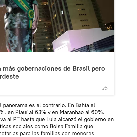
a más gobernaciones de Brasil pero
ordeste
l panorama es el contrario. En Bahía el
0%, en Piauí al 63% y en Maranhao al 60%.
iva al PT hasta que Lula alcanzó el gobierno en
ticas sociales como Bolsa Familia que
etarias para las familias con menores