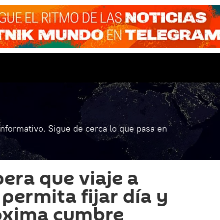
informativo. Sigue de cerca lo que pasa en
ra que viaje a
ermita fijar día y
róxima cumbre