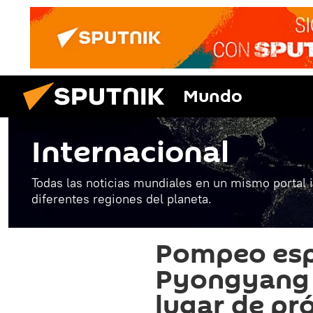
Mundo
Internacional
Todas las noticias mundiales en un mismo portal 
diferentes regiones del planeta.
Pompeo espe
Pyongyang p
lugar de p