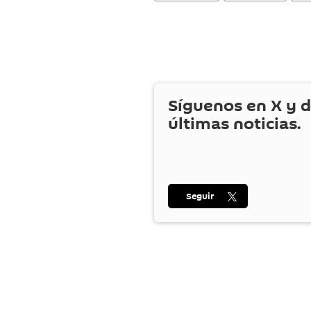
Síguenos en
X
y d
últimas noticias.
Seguir