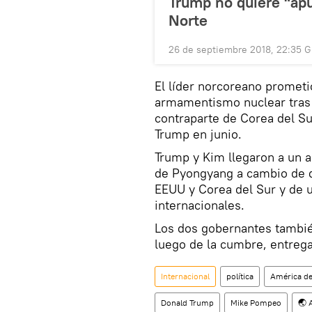
Trump no quiere "apu
Norte
26 de septiembre 2018, 22:35 
El líder norcoreano prometi
armamentismo nuclear tras 
contraparte de Corea del Su
Trump en junio.
Trump y Kim llegaron a un 
de Pyongyang a cambio de q
EEUU y Corea del Sur y de 
internacionales.
Los dos gobernantes tambié
luego de la cumbre, entrega
Internacional
política
América de
Donald Trump
Mike Pompeo
🌏 