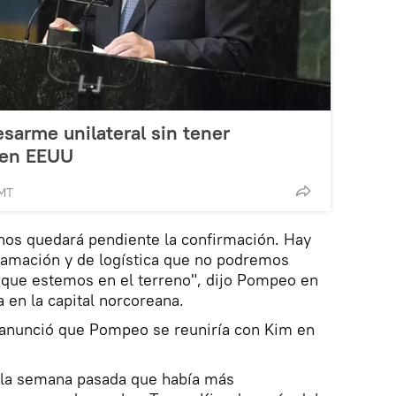
sarme unilateral sin tener
e en EEUU
GMT
nos quedará pendiente la confirmación. Hay
amación y de logística que no podremos
s que estemos en el terreno", dijo Pompeo en
 en la capital norcoreana.
anunció que Pompeo se reuniría con Kim en
o la semana pasada que había más