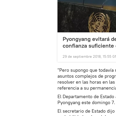
Pyongyang evitará de
confianza suficient
29 de septiembre 2018, 15:55 
"Pero supongo que todavía 
asuntos complejos de progr
resolver en las horas en la
referencia a su permanencia
El Departamento de Estado 
Pyongyang este domingo 7.
El secretario de Estado dij