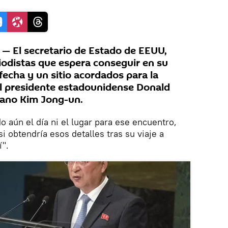
 El secretario de Estado de EEUU,
iodistas que espera conseguir en su
fecha y un sitio acordados para la
l presidente estadounidense Donald
eano Kim Jong-un.
 aún el día ni el lugar para ese encuentro,
 obtendría esos detalles tras su viaje a
í".