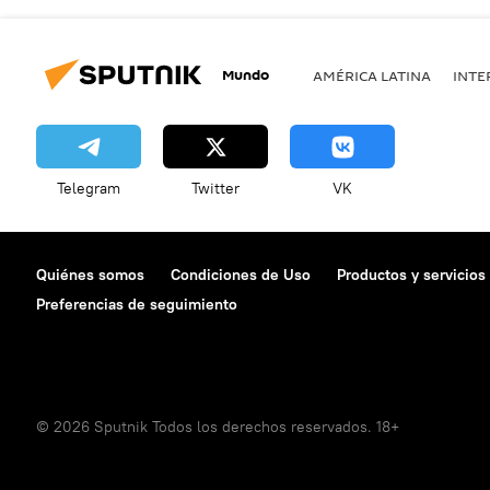
Mundo
AMÉRICA LATINA
INTE
Telegram
Twitter
VK
Quiénes somos
Condiciones de Uso
Productos y servicios
Preferencias de seguimiento
© 2026 Sputnik Todos los derechos reservados. 18+