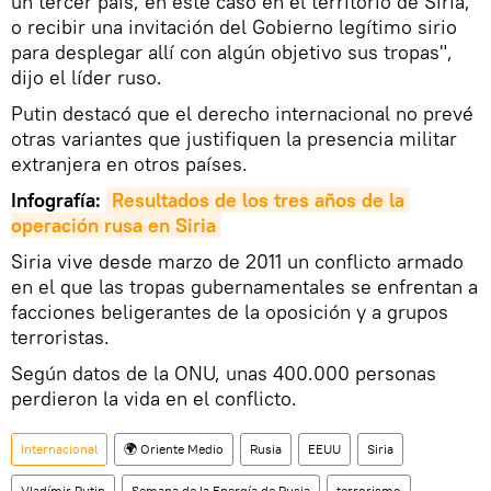
un tercer país, en este caso en el territorio de Siria,
o recibir una invitación del Gobierno legítimo sirio
para desplegar allí con algún objetivo sus tropas",
dijo el líder ruso.
Putin destacó que el derecho internacional no prevé
otras variantes que justifiquen la presencia militar
extranjera en otros países.
Infografía:
Resultados de los tres años de la 
operación rusa en Siria
Siria vive desde marzo de 2011 un conflicto armado
en el que las tropas gubernamentales se enfrentan a
facciones beligerantes de la oposición y a grupos
terroristas.
Según datos de la ONU, unas 400.000 personas
perdieron la vida en el conflicto.
Internacional
🌍 Oriente Medio
Rusia
EEUU
Siria
Vladímir Putin
Semana de la Energía de Rusia
terrorismo