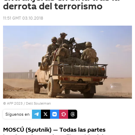
derrota del terrorismo
11:51 GMT 03.10.2018
© AFP 2023 / Delil Souleiman
Síguenos en
MOSCÚ (Sputnik) — Todas las partes