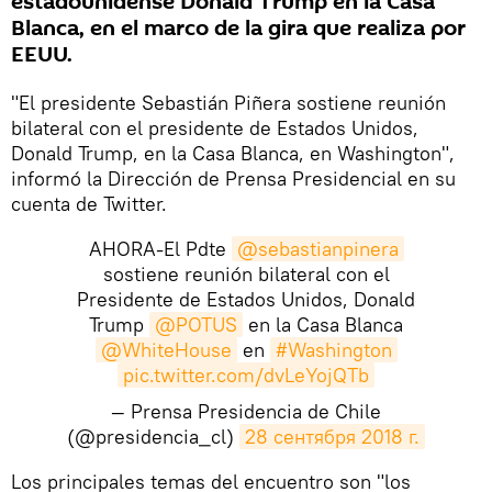
estadounidense Donald Trump en la Casa
Blanca, en el marco de la gira que realiza por
EEUU.
"El presidente Sebastián Piñera sostiene reunión
bilateral con el presidente de Estados Unidos,
Donald Trump, en la Casa Blanca, en Washington",
informó la Dirección de Prensa Presidencial en su
cuenta de Twitter.
AHORA-El Pdte
@sebastianpinera
sostiene reunión bilateral con el
Presidente de Estados Unidos, Donald
Trump
@POTUS
en la Casa Blanca
@WhiteHouse
en
#Washington
pic.twitter.com/dvLeYojQTb
— Prensa Presidencia de Chile
(@presidencia_cl)
28 сентября 2018 г.
Los principales temas del encuentro son "los