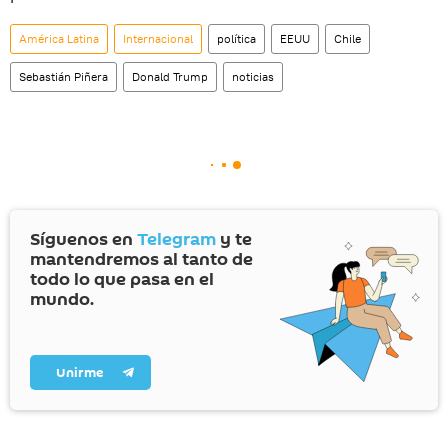
América Latina
Internacional
política
EEUU
Chile
Sebastián Piñera
Donald Trump
noticias
Síguenos en
Telegram
y te
mantendremos al tanto de
todo lo que pasa en el
mundo.
Unirme