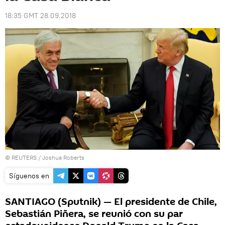
18:35 GMT 28.09.2018
©
REUTERS
/ Joshua Roberts
Síguenos en
SANTIAGO (Sputnik) — El presidente de Chile,
Sebastián Piñera, se reunió con su par