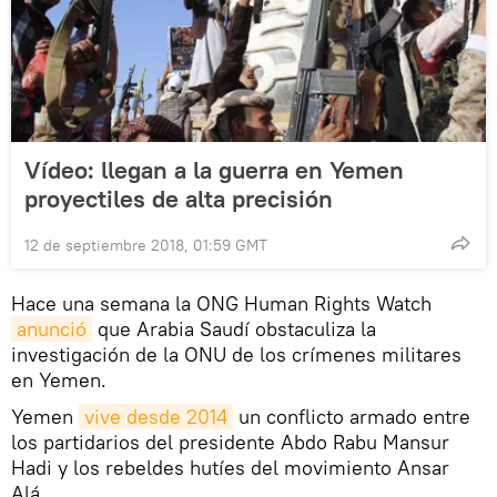
Vídeo: llegan a la guerra en Yemen
proyectiles de alta precisión
12 de septiembre 2018, 01:59 GMT
Hace una semana la ONG Human Rights Watch
anunció
que Arabia Saudí obstaculiza la
investigación de la ONU de los crímenes militares
en Yemen.
Yemen
vive desde 2014
un conflicto armado entre
los partidarios del presidente Abdo Rabu Mansur
Hadi y los rebeldes hutíes del movimiento Ansar
Alá.