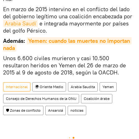
En marzo de 2015 intervino en el conflicto del lado
del gobierno legítimo una coalición encabezada por
Arabia Saudí
e integrada mayormente por países
del golfo Pérsico.
Además:
Yemen: cuando las muertes no importan 
nada
Unos 6.600 civiles murieron y casi 10.500
resultaron heridos en Yemen del 26 de marzo de
2015 al 9 de agosto de 2018, según la OACDH.
Internacional
🌍 Oriente Medio
Arabia Saudita
Yemen
Consejo de Derechos Humanos de la ONU
Coalición árabe
🛡️ Zonas de conflicto
Ansarolá
noticias