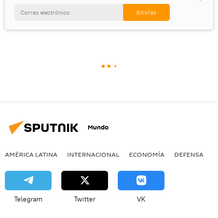
Mundo
AMÉRICA LATINA
INTERNACIONAL
ECONOMÍA
DEFENSA
M
Telegram
Twitter
VK