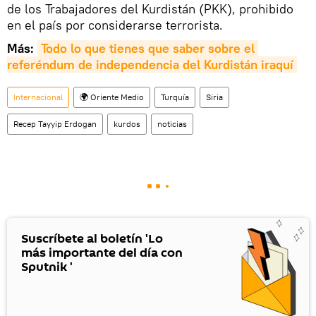
de los Trabajadores del Kurdistán (PKK), prohibido
en el país por considerarse terrorista.
Más:
Todo lo que tienes que saber sobre el 
referéndum de independencia del Kurdistán iraquí
Internacional
🌍 Oriente Medio
Turquía
Siria
Recep Tayyip Erdogan
kurdos
noticias
Suscríbete al boletín 'Lo
más importante del día con
Sputnik '