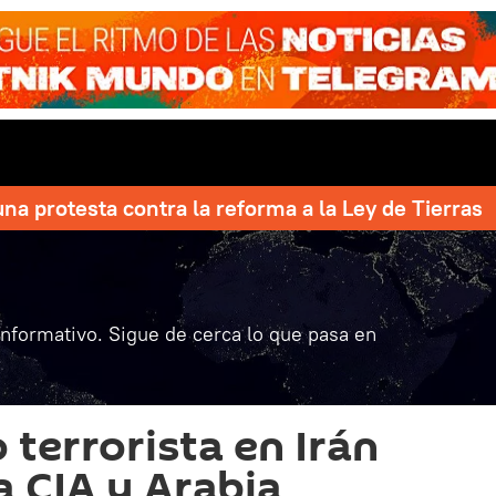
una protesta contra la reforma a la Ley de Tierras
informativo. Sigue de cerca lo que pasa en
 terrorista en Irán
a CIA y Arabia