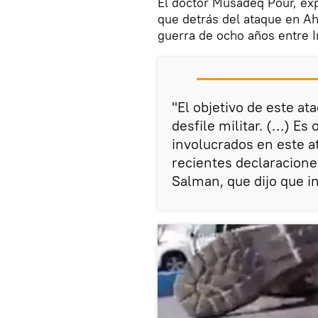
El doctor Musadeq Pour, ex
que detrás del ataque en A
guerra de ocho años entre Ir
"El objetivo de este a
desfile militar. (…) Es
involucrados en este at
recientes declaracion
Salman, que dijo que in