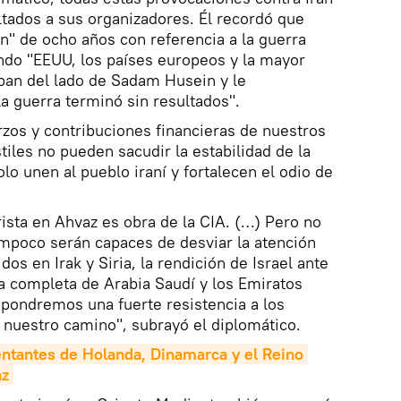
ltados a sus organizadores. Él recordó que
ón" de ocho años con referencia a la guerra
ndo "EEUU, los países europeos y la mayor
ban del lado de Sadam Husein y le
a guerra terminó sin resultados".
rzos y contribuciones financieras de nuestros
iles no pueden sacudir la estabilidad de la
olo unen al pueblo iraní y fortalecen el odio de
rista en Ahvaz es obra de la CIA. (…) Pero no
tampoco serán capaces de desviar la atención
dos en Irak y Siria, la rendición de Israel ante
a completa de Arabia Saudí y los Emiratos
ondremos una fuerte resistencia a los
 nuestro camino", subrayó el diplomático.
sentantes de Holanda, Dinamarca y el Reino 
az