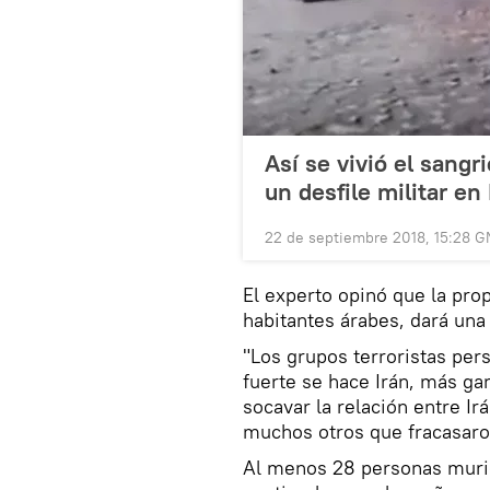
Así se vivió el sang
un desfile militar en 
22 de septiembre 2018, 15:28 
El experto opinó que la pro
habitantes árabes, dará una 
"Los grupos terroristas per
fuerte se hace Irán, más ga
socavar la relación entre Irá
muchos otros que fracasaro
Al menos 28 personas murie