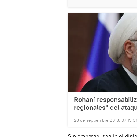
Rohaní responsabiliz
regionales" del ataq
23 de septiembre 2018, 07:19 
Sin embargo, según el diplo