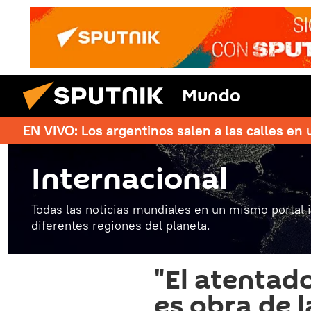
Mundo
EN VIVO: Los argentinos salen a las calles en 
Internacional
Todas las noticias mundiales en un mismo portal 
diferentes regiones del planeta.
"El atentado
es obra de l