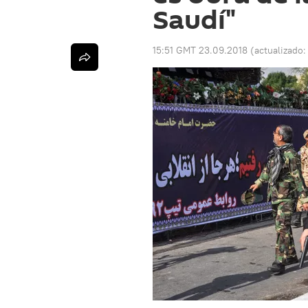
Saudí"
15:51 GMT 23.09.2018
(actualizado