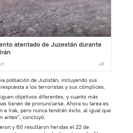
riento atentado de Juzestán durante
Irán
GMT
pia población de Juzistán, incluyendo sus
respuesta a los terroristas y sus cómplices.
siguen objetivos diferentes, y cuanto más
nas tienen de pronunciarse. Ahora su tarea es
n e Irak, pero nunca tendrán éxito, al igual que
n antes", concluyó.
ron y 60 resultaron heridas el 22 de