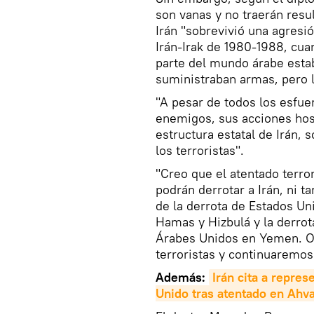
son vanas y no traerán resu
Irán "sobrevivió una agresi
Irán-Irak de 1980-1988, cua
parte del mundo árabe esta
suministraban armas, pero l
"A pesar de todos los esfue
enemigos, sus acciones host
estructura estatal de Irán, s
los terroristas".
"Creo que el atentado terro
podrán derrotar a Irán, ni 
de la derrota de Estados Uni
Hamas y Hizbulá y la derrot
Árabes Unidos en Yemen. Op
terroristas y continuaremos
Además:
Irán cita a repre
Unido tras atentado en Ahv