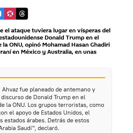
 el ataque tuviera lugar en vísperas del
 estadounidense Donald Trump en el
e la ONU, opinó Mohamad Hasan Ghadiri
aní en México y Australia, en unas
en Ahvaz fue planeado de antemano y
l discurso de Donald Trump en el
e la ONU. Los grupos terroristas, como
con el apoyo de Estados Unidos, el
os estados árabes. Detrás de estos
Arabia Saudí", declaró.