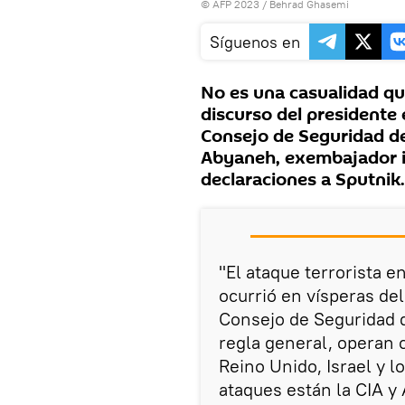
© AFP 2023 / Behrad Ghasemi
Síguenos en
No es una casualidad que
discurso del presidente
Consejo de Seguridad d
Abyaneh, exembajador ir
declaraciones a Sputnik.
"El ataque terrorista 
ocurrió en vísperas de
Consejo de Seguridad d
regla general, operan 
Reino Unido, Israel y l
ataques están la CIA y 