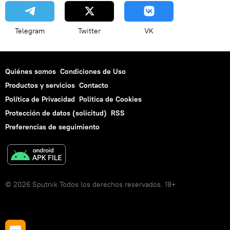
Telegram
Twitter
VK
Quiénes somos
Condiciones de Uso
Productos y servicios
Contacto
Política de Privacidad
Politica de Cookies
Protección de datos (solicitud)
RSS
Preferencias de seguimiento
© 2026 Sputnik Todos los derechos reservados. 18+