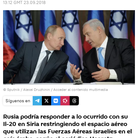
13:12 GMT 23.09.2018
© Sputnik / Alexei Druzhinin
/
Acceder al contenido multimedia
Síguenos en
Rusia podría responder a lo ocurrido con su
Il-20 en Siria restringiendo el espacio aéreo
que utilizan las Fuerzas Aéreas israelíes en el