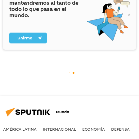
mantendremos al tanto de
todo lo que pasa en el
mundo.
Unirme
Mundo
AMÉRICA LATINA
INTERNACIONAL
ECONOMÍA
DEFENSA
M