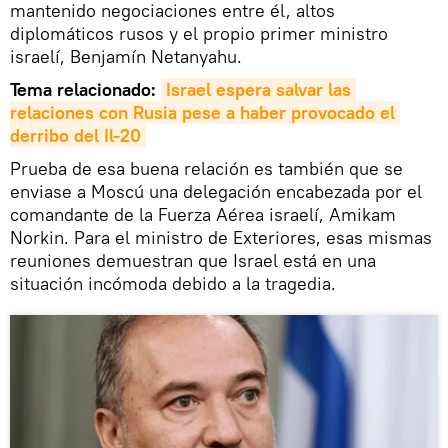
mantenido negociaciones entre él, altos
diplomáticos rusos y el propio primer ministro
israelí, Benjamín Netanyahu.
Tema relacionado:
Israel espera salvar las 
relaciones con Rusia pese a haber provocado el 
derribo del Il-20
Prueba de esa buena relación es también que se
enviase a Moscú una delegación encabezada por el
comandante de la Fuerza Aérea israelí, Amikam
Norkin. Para el ministro de Exteriores, esas mismas
reuniones demuestran que Israel está en una
situación incómoda debido a la tragedia.