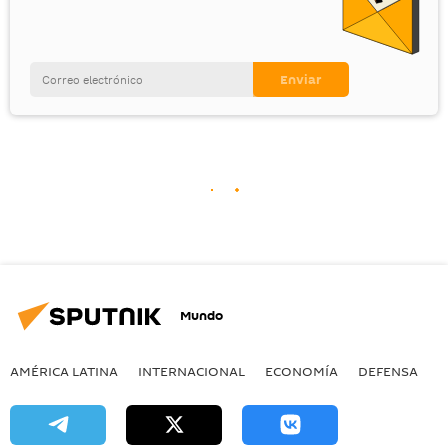
Mundo
AMÉRICA LATINA
INTERNACIONAL
ECONOMÍA
DEFENSA
M