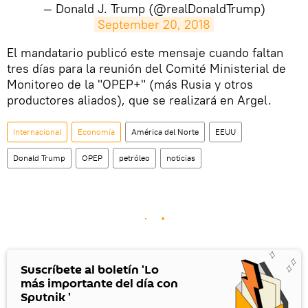
— Donald J. Trump (@realDonaldTrump)
September 20, 2018
​El mandatario publicó este mensaje cuando faltan
tres días para la reunión del Comité Ministerial de
Monitoreo de la "OPEP+" (más Rusia y otros
productores aliados), que se realizará en Argel.
Internacional
Economía
América del Norte
EEUU
Donald Trump
OPEP
petróleo
noticias
Suscríbete al boletín 'Lo
más importante del día con
Sputnik '