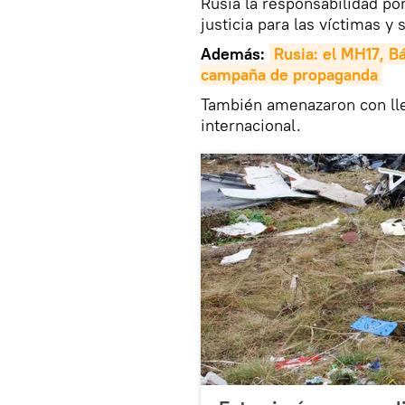
Rusia la responsabilidad por
justicia para las víctimas y 
Además:
Rusia: el MH17, B
campaña de propaganda
También amenazaron con lle
internacional.