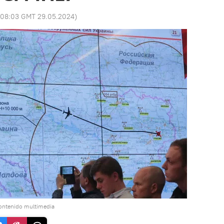
08:03 GMT 29.05.2024
)
contenido multimedia