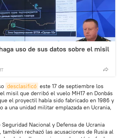
haga uso de sus datos sobre el misil
MT
uso
desclasificó
este 17 de septiembre los
el misil que derribó el vuelo MH17 en Donbás
 que el proyectil había sido fabricado en 1986 y
 a una unidad militar emplazada en Ucrania,
e Seguridad Nacional y Defensa de Ucrania
 también rechazó las acusaciones de Rusia al