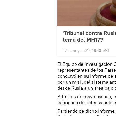
'Tribunal contra Rusia
tema del MH17?
27 de mayo 2018, 18:40 GMT
El Equipo de Investigación C
representantes de los Países
concluyó en su informe de 
por un misil del sistema a
desde Rusia a un área bajo c
A finales de mayo pasado, e
la brigada de defensa antiaé
Partiendo de dicho informe,