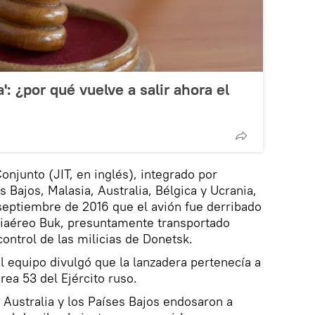
': ¿por qué vuelve a salir ahora el
onjunto (JIT, en inglés), integrado por
 Bajos, Malasia, Australia, Bélgica y Ucrania,
septiembre de 2016 que el avión fue derribado
ntiaéreo Buk, presuntamente transportado
ontrol de las milicias de Donetsk.
l equipo divulgó que la lanzadera pertenecía a
rea 53 del Ejército ruso.
 Australia y los Países Bajos endosaron a