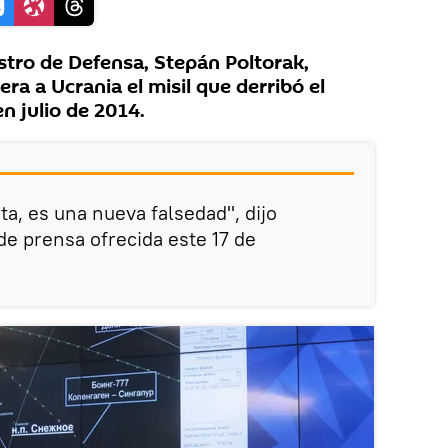
stro de Defensa, Stepán Poltorak,
ra a Ucrania el misil que derribó el
 julio de 2014.
a, es una nueva falsedad", dijo
de prensa ofrecida este 17 de