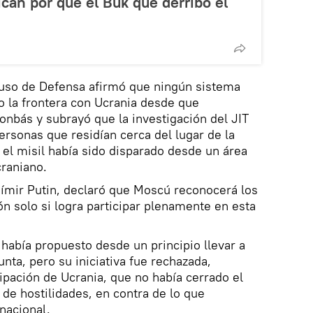
can por qué el Buk que derribó el
 ruso de Defensa afirmó que ningún sistema
o la frontera con Ucrania desde que
onbás y subrayó que la investigación del JIT
ersonas que residían cerca del lugar de la
 el misil había sido disparado desde un área
craniano.
dímir Putin, declaró que Moscú reconocerá los
ón solo si logra participar plenamente en esta
abía propuesto desde un principio llevar a
nta, pero su iniciativa fue rechazada,
cipación de Ucrania, que no había cerrado el
 de hostilidades, en contra de lo que
nacional.