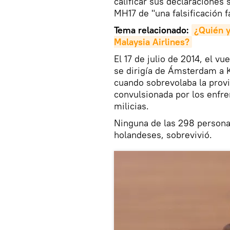
calificar sus declaraciones 
MH17 de "una falsificación fa
Tema relacionado:
¿Quién y
Malaysia Airlines?
El 17 de julio de 2014, el v
se dirigía de Ámsterdam a K
cuando sobrevolaba la provi
convulsionada por los enfre
milicias.
Ninguna de las 298 personas
holandeses, sobrevivió.