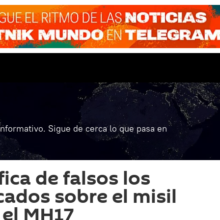
informativo. Sigue de cerca lo que pasa en
fica de falsos los
cados sobre el misil
 el MH17