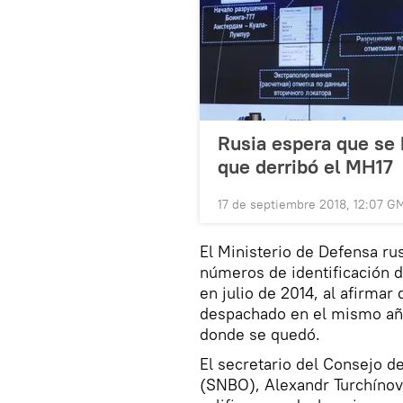
Rusia espera que se 
que derribó el MH17
17 de septiembre 2018, 12:07 G
El Ministerio de Defensa r
números de identificación d
en julio de 2014, al afirmar
despachado en el mismo año
donde se quedó.
El secretario del Consejo d
(SNBO), Alexandr Turchínov,