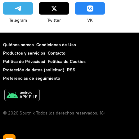
Telegram
Twitter
VK
Quiénes somos
Condiciones de Uso
Productos y servicios
Contacto
Política de Privacidad
Politica de Cookies
Protección de datos (solicitud)
RSS
Preferencias de seguimiento
© 2026 Sputnik Todos los derechos reservados. 18+