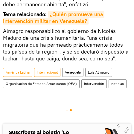
debe permanecer abierta", enfatizó.
Tema relacionado:
¿Quién promueve una 
intervención militar en Venezuela?
Almagro responsabilizó al gobierno de Nicolás
Maduro de una crisis humanitaria, "una crisis
migratoria que ha permeado prácticamente todos
los países de la región", y se se declaró dispuesto a
luchar "hasta que caiga, donde sea, como sea".
América Latina
Internacional
Venezuela
Luis Almagro
Organización de Estados Americanos (OEA)
intervención
noticias
Suscríbete al boletín 'Lo