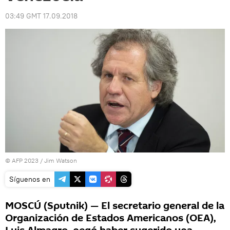
03:49 GMT 17.09.2018
© AFP 2023 / Jim Watson
Síguenos en
MOSCÚ (Sputnik) — El secretario general de la
Organización de Estados Americanos (OEA),