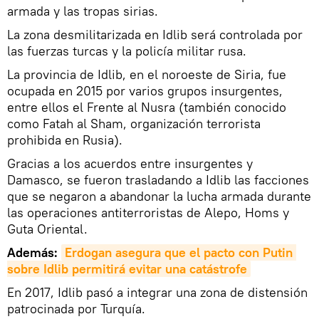
armada y las tropas sirias.
La zona desmilitarizada en Idlib será controlada por
las fuerzas turcas y la policía militar rusa.
La provincia de Idlib, en el noroeste de Siria, fue
ocupada en 2015 por varios grupos insurgentes,
entre ellos el Frente al Nusra (también conocido
como Fatah al Sham, organización terrorista
prohibida en Rusia).
Gracias a los acuerdos entre insurgentes y
Damasco, se fueron trasladando a Idlib las facciones
que se negaron a abandonar la lucha armada durante
las operaciones antiterroristas de Alepo, Homs y
Guta Oriental.
Además:
Erdogan asegura que el pacto con Putin 
sobre Idlib permitirá evitar una catástrofe
En 2017, Idlib pasó a integrar una zona de distensión
patrocinada por Turquía.