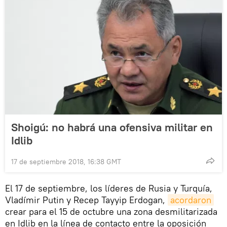
Shoigú: no habrá una ofensiva militar en
Idlib
17 de septiembre 2018, 16:38 GMT
El 17 de septiembre, los líderes de Rusia y Turquía,
Vladímir Putin y Recep Tayyip Erdogan,
acordaron
crear para el 15 de octubre una zona desmilitarizada
en Idlib en la línea de contacto entre la oposición