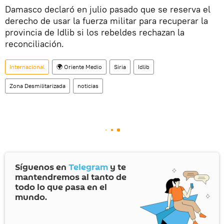
Damasco declaró en julio pasado que se reserva el
derecho de usar la fuerza militar para recuperar la
provincia de Idlib si los rebeldes rechazan la
reconciliación.
Internacional
🌍 Oriente Medio
Siria
Idlib
Zona Desmilitarizada
noticias
Síguenos en
Telegram
y te
mantendremos al tanto de
todo lo que pasa en el
mundo.