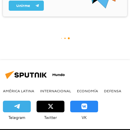
Unirme
Mundo
AMÉRICA LATINA
INTERNACIONAL
ECONOMÍA
DEFENSA
M
Telegram
Twitter
VK