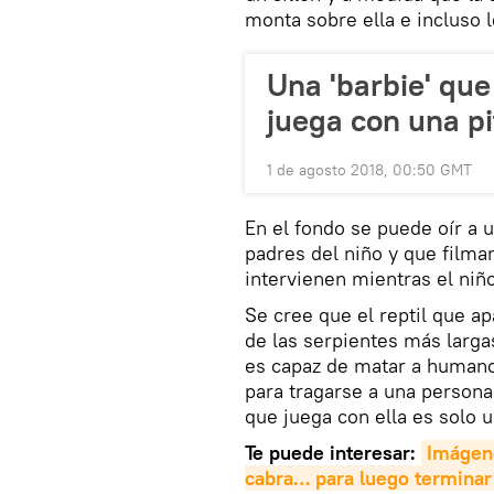
monta sobre ella e incluso l
Una 'barbie' que
juega con una pi
1 de agosto 2018, 00:50 GMT
En el fondo se puede oír a
padres del niño y que filman
intervienen mientras el niño
Se cree que el reptil que ap
de las serpientes más larg
es capaz de matar a humanos
para tragarse a una persona
que juega con ella es solo u
Te puede interesar:
Imágene
cabra… para luego terminar