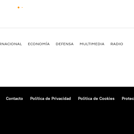
RNACIONAL
ECONOMÍA
DEFENSA
MULTIMEDIA
RADIO
Contacto
Política de Privacidad
Politica de Cookies
Protec