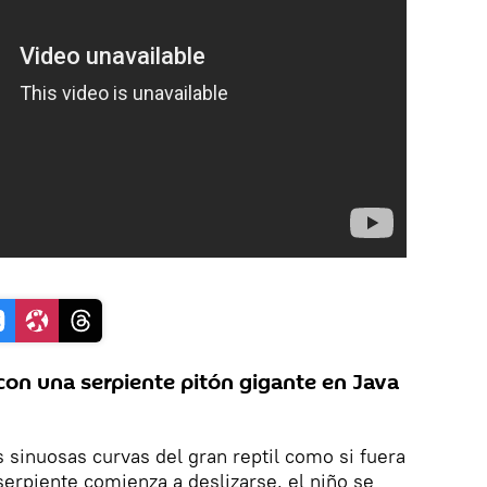
on una serpiente pitón gigante en Java
s sinuosas curvas del gran reptil como si fuera
serpiente comienza a deslizarse, el niño se