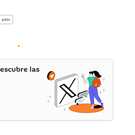
pitón
escubre las