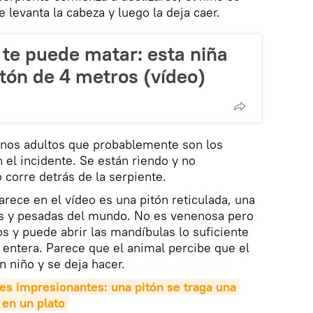
e levanta la cabeza y luego la deja caer.
 te puede matar: esta niña
tón de 4 metros (vídeo)
 unos adultos que probablemente son los
 el incidente. Se están riendo y no
 corre detrás de la serpiente.
arece en el vídeo es una pitón reticulada, una
as y pesadas del mundo. No es venenosa pero
 y puede abrir las mandíbulas lo suficiente
 entera. Parece que el animal percibe que el
n niño y se deja hacer.
s impresionantes: una pitón se traga una 
 en un plato