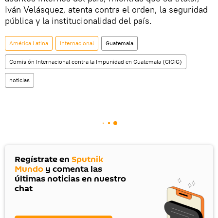
Iván Velásquez, atenta contra el orden, la seguridad
pública y la institucionalidad del país.
América Latina
Internacional
Guatemala
Comisión Internacional contra la Impunidad en Guatemala (CICIG)
noticias
Regístrate en
Sputnik
Mundo
y comenta las
últimas noticias en nuestro
chat