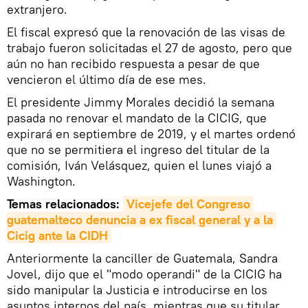
extranjero.
El fiscal expresó que la renovación de las visas de
trabajo fueron solicitadas el 27 de agosto, pero que
aún no han recibido respuesta a pesar de que
vencieron el último día de ese mes.
El presidente Jimmy Morales decidió la semana
pasada no renovar el mandato de la CICIG, que
expirará en septiembre de 2019, y el martes ordenó
que no se permitiera el ingreso del titular de la
comisión, Iván Velásquez, quien el lunes viajó a
Washington.
Temas relacionados:
Vicejefe del Congreso 
guatemalteco denuncia a ex fiscal general y a la 
Cicig ante la CIDH
Anteriormente la canciller de Guatemala, Sandra
Jovel, dijo que el "modo operandi" de la CICIG ha
sido manipular la Justicia e introducirse en los
asuntos internos del país, mientras que su titular,