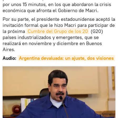
por unos 15 minutos, en los que abordaron la crisis
económica que afronta el Gobierno de Macri.
Por su parte, el presidente estadounidense aceptó la
invitación formal que le hizo Macri para participar de
la próxima
Cumbre del Grupo de los 20
(G20)
países industrializados y emergentes, que se
realizará en noviembre y diciembre en Buenos
Aires.
Audio:
Argentina
 devaluada: un ajuste, dos visiones