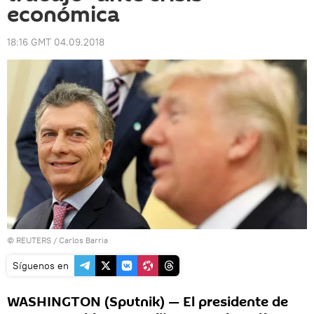
económica
18:16 GMT 04.09.2018
©
REUTERS
/ Carlos Barria
Síguenos en
WASHINGTON (Sputnik) — El presidente de