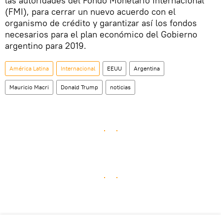
las autoridades del Fondo Monetario Internacional
(FMI), para cerrar un nuevo acuerdo con el
organismo de crédito y garantizar así los fondos
necesarios para el plan económico del Gobierno
argentino para 2019.
América Latina
Internacional
EEUU
Argentina
Mauricio Macri
Donald Trump
noticias