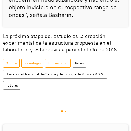
objeto invisible en el respectivo rango de
ondas", señala Basharin.
La próxima etapa del estudio es la creación
experimental de la estructura propuesta en el
laboratorio y está prevista para el otoño de 2018.
Ciencia
Tecnología
Internacional
Rusia
Universidad Nacional de Ciencia y Tecnología de Moscú (MISiS)
noticias