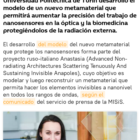
Universidad Politécnica de Turín desarrolló el
modelo de un nuevo metamaterial que
permitirá aumentar la precisión del trabajo de
nanosensores en la óptica y la biomedicina
protegiéndolos de la radiación externa.
El desarrollo
del modelo
del nuevo metamaterial
que protege los nanosensores forma parte del
proyecto ruso-italiano Anastasia (Advanced Non-
radiating Architectures Scattering Tenuously And
Sustaining Invisible Anapoles), cuyo objetivo es
modelar y luego reconstruir un metamaterial que
permita hacer los elementos invisibles a nanonivel
en todos los rangos de ondas,
según el 
comunicado
del servicio de prensa de la MISiS.