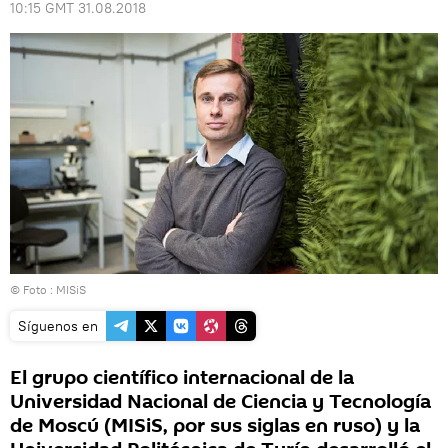
10:15 GMT 31.08.2018
© Foto :
MISiS
Síguenos en
El grupo científico internacional de la
Universidad Nacional de Ciencia y Tecnología
de Moscú (MISiS, por sus siglas en ruso) y la