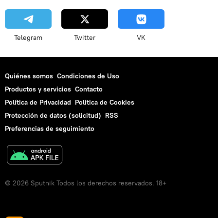
Telegram
Twitter
VK
Quiénes somos
Condiciones de Uso
Productos y servicios
Contacto
Política de Privacidad
Politica de Cookies
Protección de datos (solicitud)
RSS
Preferencias de seguimiento
© 2026 Sputnik Todos los derechos reservados. 18+