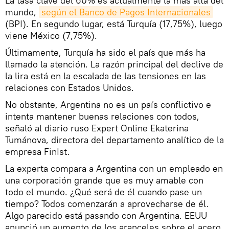
La tasa clave del 60% es actualmente la más alta del
mundo,
según el Banco de Pagos Internacionales
(BPI). En segundo lugar, está Turquía (17,75%), luego
viene México (7,75%).
Últimamente, Turquía ha sido el país que más ha
llamado la atención. La razón principal del declive de
la lira está en la escalada de las tensiones en las
relaciones con Estados Unidos.
No obstante, Argentina no es un país conflictivo e
intenta mantener buenas relaciones con todos,
señaló al diario ruso Expert Online Ekaterina
Tumánova, directora del departamento analítico de la
empresa FinIst.
La experta compara a Argentina con un empleado en
una corporación grande que es muy amable con
todo el mundo. ¿Qué será de él cuando pase un
tiempo? Todos comenzarán a aprovecharse de él.
Algo parecido está pasando con Argentina. EEUU
anunció un aumento de los aranceles sobre el acero