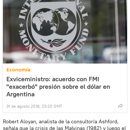
Economía
Exviceministro: acuerdo con FMI
"exacerbó" presión sobre el dólar en
Argentina
31 de agosto 2018, 23:20 GMT
Robert Aloyan, analista de la consultoría Ashford,
señala que la crisis de las Malvinas (1982) y luego el