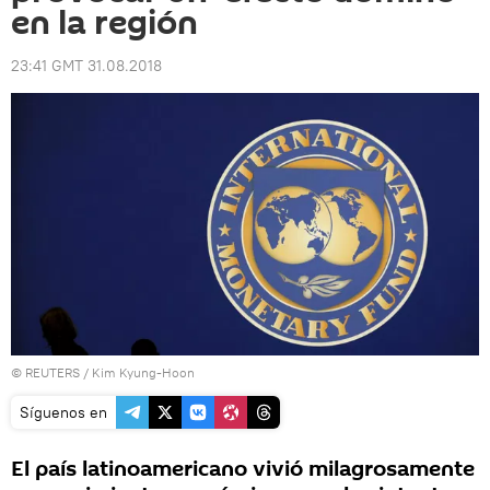
en la región
23:41 GMT 31.08.2018
©
REUTERS
/ Kim Kyung-Hoon
Síguenos en
El país latinoamericano vivió milagrosamente