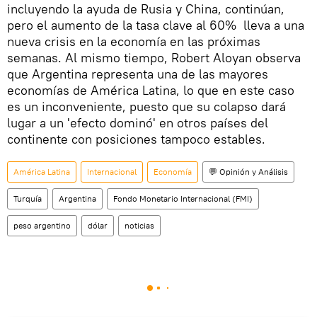
incluyendo la ayuda de Rusia y China, continúan,
pero el aumento de la tasa clave al 60% lleva a una
nueva crisis en la economía en las próximas
semanas. Al mismo tiempo, Robert Aloyan observa
que Argentina representa una de las mayores
economías de América Latina, lo que en este caso
es un inconveniente, puesto que su colapso dará
lugar a un 'efecto dominó' en otros países del
continente con posiciones tampoco estables.
América Latina
Internacional
Economía
💬 Opinión y Análisis
Turquía
Argentina
Fondo Monetario Internacional (FMI)
peso argentino
dólar
noticias